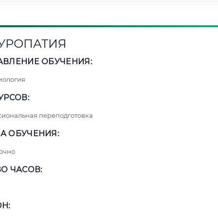
УРОПАТИЯ
АВЛЕНИЕ ОБУЧЕНИЯ:
иология
УРСОВ:
сиональная переподготовка
А ОБУЧЕНИЯ:
очно
О ЧАСОВ:
Н: