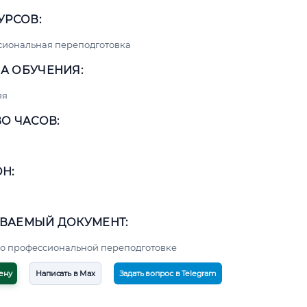
УРСОВ:
сиональная переподготовка
А ОБУЧЕНИЯ:
яя
О ЧАСОВ:
Н:
ВАЕМЫЙ ДОКУМЕНТ:
о профессиональной переподготовке
ену
Написать в Max
Задать вопрос в Telegram