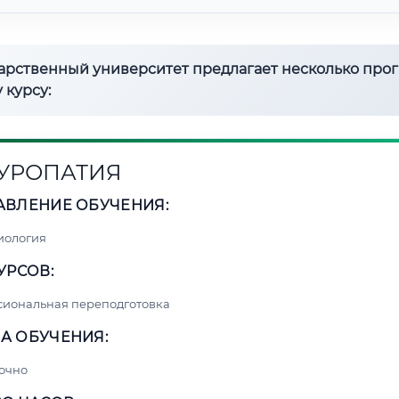
дарственный университет предлагает несколько про
 курсу:
УРОПАТИЯ
АВЛЕНИЕ ОБУЧЕНИЯ:
иология
УРСОВ:
сиональная переподготовка
А ОБУЧЕНИЯ:
очно