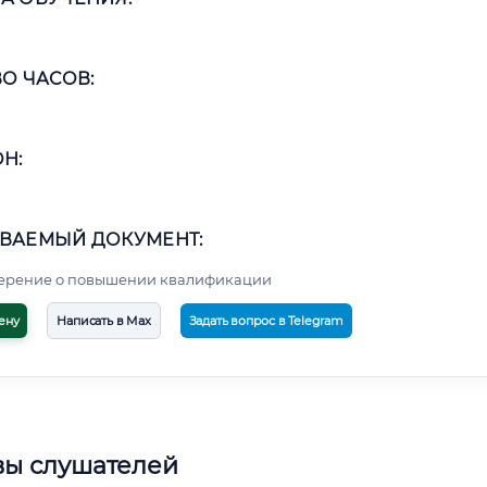
О ЧАСОВ:
Н:
ВАЕМЫЙ ДОКУМЕНТ:
верение о повышении квалификации
ену
Написать в Max
Задать вопрос в Telegram
вы слушателей