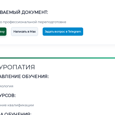
ВАЕМЫЙ ДОКУМЕНТ:
о профессиональной переподготовке
ену
Написать в Max
Задать вопрос в Telegram
УРОПАТИЯ
АВЛЕНИЕ ОБУЧЕНИЯ:
иология
УРСОВ:
ние квалификации
А ОБУЧЕНИЯ: