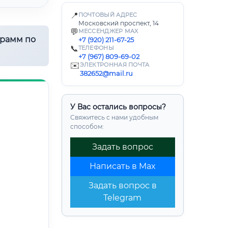
📍
ПОЧТОВЫЙ АДРЕС
Московский проспект, 14
💬
МЕССЕНДЖЕР MAX
грамм по
+7 (920) 211-67-25
📞
ТЕЛЕФОНЫ
+7 (967) 809-69-02
✉️
ЭЛЕКТРОННАЯ ПОЧТА
382652@mail.ru
У Вас остались вопросы?
Свяжитесь с нами удобным
способом:
Задать вопрос
Написать в Max
Задать вопрос в
Telegram