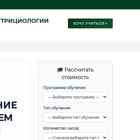
УТРИЦИОЛОГИИ
ХОЧУ УЧИТЬСЯ
➜
🎓 Рассчитать
стоимость
Программа обучения:
НИЕ
Тип обучения:
ЕМ
М
Количество часов: