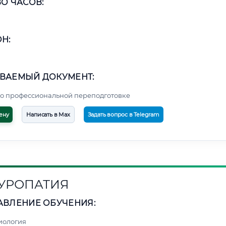
О ЧАСОВ:
Н:
ВАЕМЫЙ ДОКУМЕНТ:
о профессиональной переподготовке
ену
Написать в Max
Задать вопрос в Telegram
УРОПАТИЯ
АВЛЕНИЕ ОБУЧЕНИЯ:
иология