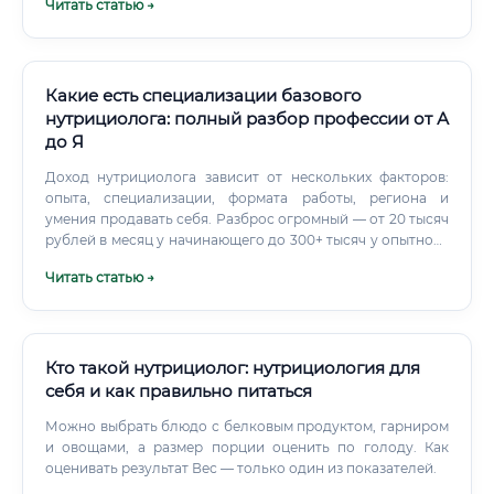
Читать статью →
Какие есть специализации базового
нутрициолога: полный разбор профессии от А
до Я
Доход нутрициолога зависит от нескольких факторов:
опыта, специализации, формата работы, региона и
умения продавать себя. Разброс огромный — от 20 тысяч
рублей в месяц у начинающего до 300+ тысяч у опытного
специалиста с сильным личным брендом.
Читать статью →
Кто такой нутрициолог: нутрициология для
себя и как правильно питаться
Можно выбрать блюдо с белковым продуктом, гарниром
и овощами, а размер порции оценить по голоду. Как
оценивать результат Вес — только один из показателей.