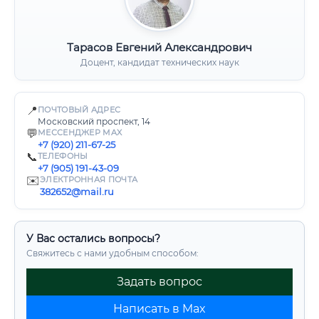
Тарасов Евгений Александрович
Доцент, кандидат технических наук
📍
ПОЧТОВЫЙ АДРЕС
Московский проспект, 14
💬
МЕССЕНДЖЕР MAX
+7 (920) 211-67-25
📞
ТЕЛЕФОНЫ
+7 (905) 191-43-09
✉️
ЭЛЕКТРОННАЯ ПОЧТА
382652@mail.ru
У Вас остались вопросы?
Свяжитесь с нами удобным способом:
Задать вопрос
Написать в Max