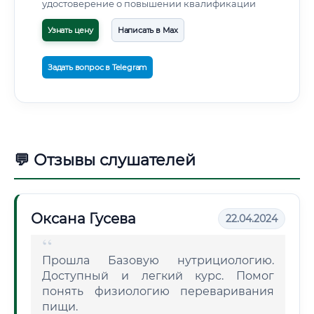
удостоверение о повышении квалификации
Узнать цену
Написать в Max
Задать вопрос в Telegram
💬 Отзывы слушателей
Оксана Гусева
22.04.2024
Прошла Базовую нутрициологию.
Доступный и легкий курс. Помог
понять физиологию переваривания
пищи.