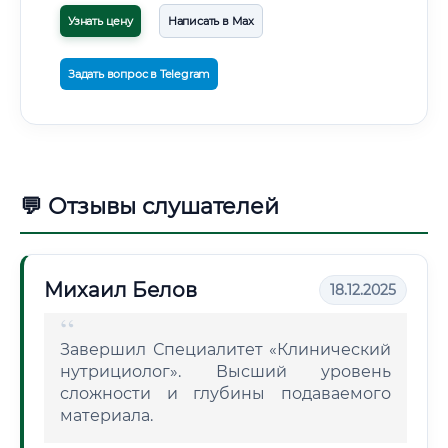
Узнать цену
Написать в Max
Задать вопрос в Telegram
💬 Отзывы слушателей
Михаил Белов
18.12.2025
Завершил Специалитет «Клинический
нутрициолог». Высший уровень
сложности и глубины подаваемого
материала.