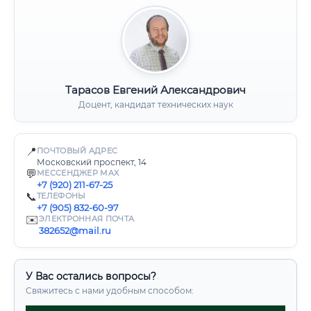
Тарасов Евгений Александрович
Доцент, кандидат технических наук
📍
ПОЧТОВЫЙ АДРЕС
Московский проспект, 14
💬
МЕССЕНДЖЕР MAX
+7 (920) 211-67-25
📞
ТЕЛЕФОНЫ
+7 (905) 832-60-97
✉️
ЭЛЕКТРОННАЯ ПОЧТА
382652@mail.ru
У Вас остались вопросы?
Свяжитесь с нами удобным способом: