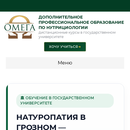
ДОПОЛНИТЕЛЬНОЕ
ПРОФЕССИОНАЛЬНОЕ ОБРАЗОВАНИЕ
ПО НУТРИЦИОЛОГИИ
дистанционные курсы в государственном
университете
ХОЧУ УЧИТЬСЯ
➜
Меню
💰 ПРОГРАММЫ И СТОИМОСТЬ
Стоимость по направлению обучения "Нутрициология"
🏛 ОБУЧЕНИЕ В ГОСУДАРСТВЕННОМ
УНИВЕРСИТЕТЕ
🕌
НАТУРОПАТИЯ В
ГРОЗНОМ —
Г. ГРОЗНЫЙ