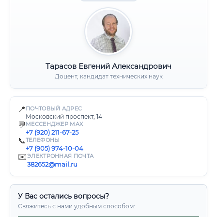
Тарасов Евгений Александрович
Доцент, кандидат технических наук
📍
ПОЧТОВЫЙ АДРЕС
Московский проспект, 14
💬
МЕССЕНДЖЕР MAX
+7 (920) 211-67-25
📞
ТЕЛЕФОНЫ
+7 (905) 974-10-04
✉️
ЭЛЕКТРОННАЯ ПОЧТА
382652@mail.ru
У Вас остались вопросы?
Свяжитесь с нами удобным способом: