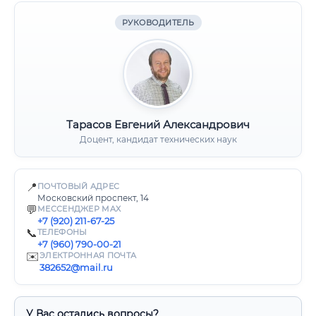
РУКОВОДИТЕЛЬ
Тарасов Евгений Александрович
Доцент, кандидат технических наук
📍
ПОЧТОВЫЙ АДРЕС
Московский проспект, 14
💬
МЕССЕНДЖЕР MAX
+7 (920) 211-67-25
📞
ТЕЛЕФОНЫ
+7 (960) 790-00-21
✉️
ЭЛЕКТРОННАЯ ПОЧТА
382652@mail.ru
У Вас остались вопросы?