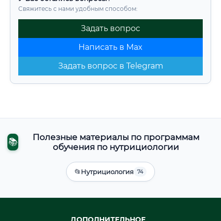
Свяжитесь с нами удобным способом:
Задать вопрос
Написать в Max
Задать вопрос в Telegram
Полезные материалы по программам
📚
обучения по нутрициологии
📂
Нутрициология
74
ДОПОЛНИТЕЛЬНОЕ