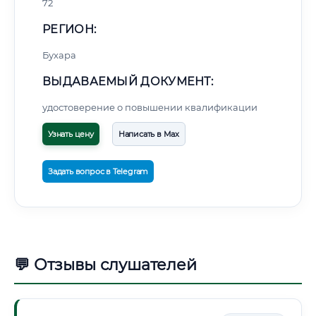
72
РЕГИОН:
Бухара
ВЫДАВАЕМЫЙ ДОКУМЕНТ:
удостоверение о повышении квалификации
Узнать цену
Написать в Max
Задать вопрос в Telegram
💬 Отзывы слушателей