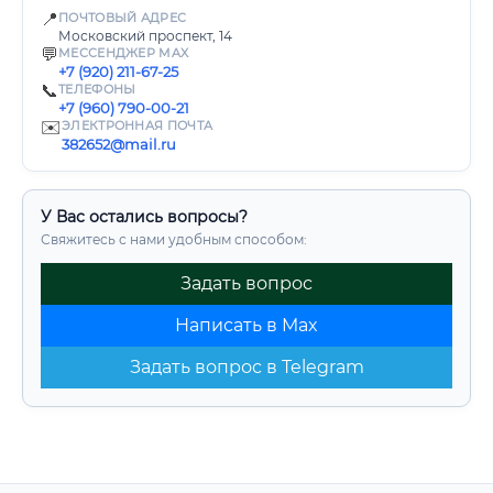
📍
ПОЧТОВЫЙ АДРЕС
Московский проспект, 14
💬
МЕССЕНДЖЕР MAX
+7 (920) 211-67-25
📞
ТЕЛЕФОНЫ
+7 (960) 790-00-21
✉️
ЭЛЕКТРОННАЯ ПОЧТА
382652@mail.ru
У Вас остались вопросы?
Свяжитесь с нами удобным способом:
Задать вопрос
Написать в Max
Задать вопрос в Telegram