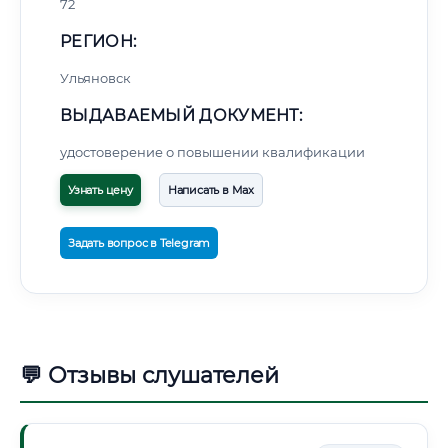
72
РЕГИОН:
Ульяновск
ВЫДАВАЕМЫЙ ДОКУМЕНТ:
удостоверение о повышении квалификации
Узнать цену
Написать в Max
Задать вопрос в Telegram
💬 Отзывы слушателей