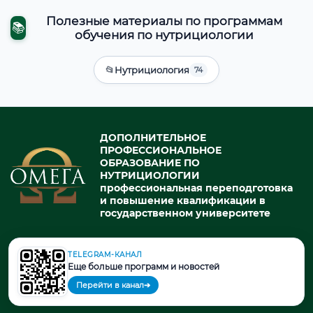
Полезные материалы по программам
📚
обучения по нутрициологии
📂
Нутрициология
74
ДОПОЛНИТЕЛЬНОЕ
ПРОФЕССИОНАЛЬНОЕ
ОБРАЗОВАНИЕ ПО
НУТРИЦИОЛОГИИ
профессиональная переподготовка
и повышение квалификации в
государственном университете
TELEGRAM-КАНАЛ
© 2026. При использовании материалов портала активная ссылка
Еще больше программ и новостей
на источник обязательна.
Перейти в канал
➔