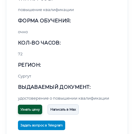
повышение квалификации
ФОРМА ОБУЧЕНИЯ:
очно
КОЛ-ВО ЧАСОВ:
72
РЕГИОН:
Сургут
ВЫДАВАЕМЫЙ ДОКУМЕНТ:
удостоверение о повышении квалификации
Узнать цену
Написать в Max
Задать вопрос в Telegram