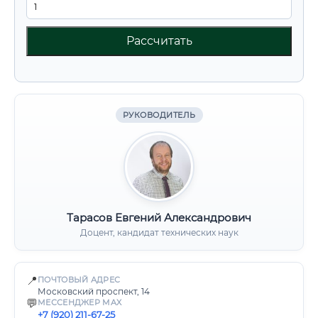
Рассчитать
РУКОВОДИТЕЛЬ
Тарасов Евгений Александрович
Доцент, кандидат технических наук
📍
ПОЧТОВЫЙ АДРЕС
Московский проспект, 14
💬
МЕССЕНДЖЕР MAX
+7 (920) 211-67-25