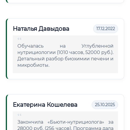
Наталья Давыдова
17.12.2022
Обучалась на Углубленной
нутрициологии (1010 часов, 52000 руб.).
Детальный разбор биохимии печени и
микробиоты.
Екатерина Кошелева
25.10.2025
Закончила «Бьюти-нутрициолога» за
28000 руб. (256 часов). Программа дала