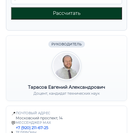
Рассчитать
РУКОВОДИТЕЛЬ
Тарасов Евгений Александрович
Доцент, кандидат технических наук
📍
ПОЧТОВЫЙ АДРЕС
Московский проспект, 14
💬
МЕССЕНДЖЕР MAX
+7 (920) 211-67-25
📞
ТЕЛЕФОНЫ