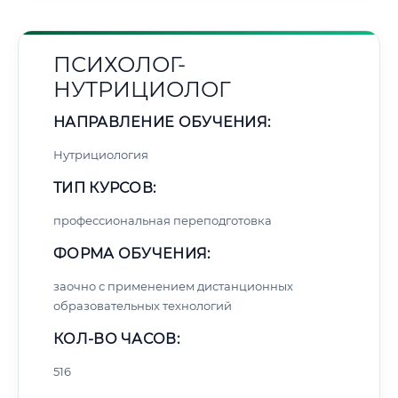
ПСИХОЛОГ-
НУТРИЦИОЛОГ
НАПРАВЛЕНИЕ ОБУЧЕНИЯ:
Нутрициология
ТИП КУРСОВ:
профессиональная переподготовка
ФОРМА ОБУЧЕНИЯ:
заочно с применением дистанционных
образовательных технологий
КОЛ-ВО ЧАСОВ:
516