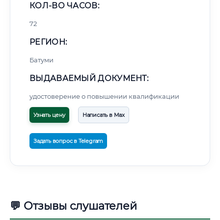
КОЛ-ВО ЧАСОВ:
72
РЕГИОН:
Батуми
ВЫДАВАЕМЫЙ ДОКУМЕНТ:
удостоверение о повышении квалификации
Узнать цену
Написать в Max
Задать вопрос в Telegram
💬 Отзывы слушателей