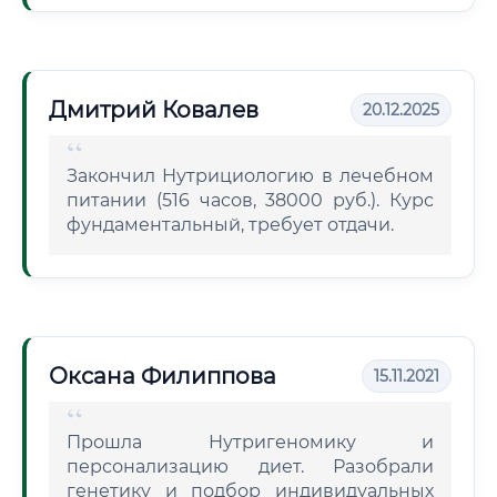
Дмитрий Ковалев
20.12.2025
Закончил Нутрициологию в лечебном
питании (516 часов, 38000 руб.). Курс
фундаментальный, требует отдачи.
Оксана Филиппова
15.11.2021
Прошла Нутригеномику и
персонализацию диет. Разобрали
генетику и подбор индивидуальных