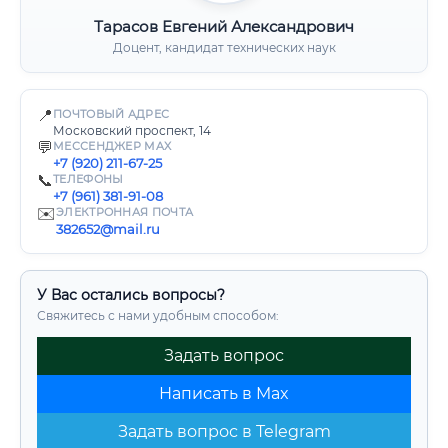
Тарасов Евгений Александрович
Доцент, кандидат технических наук
📍
ПОЧТОВЫЙ АДРЕС
Московский проспект, 14
💬
МЕССЕНДЖЕР MAX
+7 (920) 211-67-25
📞
ТЕЛЕФОНЫ
+7 (961) 381-91-08
✉️
ЭЛЕКТРОННАЯ ПОЧТА
382652@mail.ru
У Вас остались вопросы?
Свяжитесь с нами удобным способом:
Задать вопрос
Написать в Max
Задать вопрос в Telegram