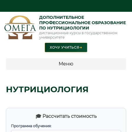
ДОПОЛНИТЕЛЬНОЕ
ПРОФЕССИОНАЛЬНОЕ ОБРАЗОВАНИЕ
ПО НУТРИЦИОЛОГИИ
дистанционные курсы в государственном
университете
ХОЧУ УЧИТЬСЯ
➜
Меню
💰 ПРОГРАММЫ И СТОИМОСТЬ
НУТРИЦИОЛОГИЯ
Стоимость по направлению обучения "Нутрициология"
📜 Документы и аккредитация
ФИС ФРДО
🎓 Рассчитать стоимость
Программа обучения: