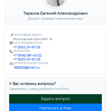
Тарасов Евгений Александрович
Доцент, кандидат технических наук
📍
ПОЧТОВЫЙ АДРЕС
Московский проспект, 14
💬
МЕССЕНДЖЕР MAX
+7 (920) 211-67-25
📞
ТЕЛЕФОНЫ
+7 (906) 581-43-22
+7 (920) 211-67-25
✉️
ЭЛЕКТРОННАЯ ПОЧТА
382652@mail.ru
У Вас остались вопросы?
Свяжитесь с нами удобным способом:
Задать вопрос
Написать в Max