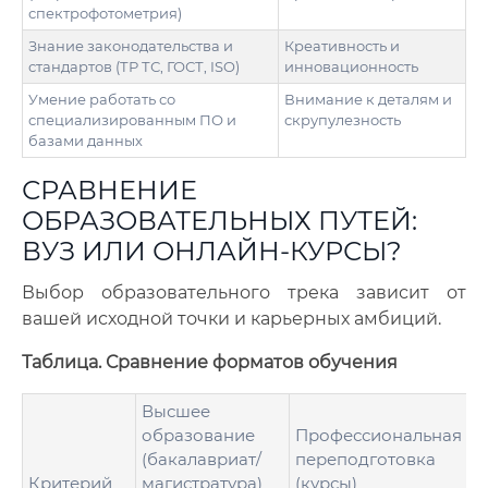
спектрофотометрия)
Знание законодательства и
Креативность и
стандартов (ТР ТС, ГОСТ, ISO)
инновационность
Умение работать со
Внимание к деталям и
специализированным ПО и
скрупулезность
базами данных
СРАВНЕНИЕ
ОБРАЗОВАТЕЛЬНЫХ ПУТЕЙ:
ВУЗ ИЛИ ОНЛАЙН-КУРСЫ?
Выбор образовательного трека зависит от
вашей исходной точки и карьерных амбиций.
Таблица. Сравнение форматов обучения
Высшее
образование
Профессиональная
(бакалавриат/
переподготовка
Критерий
магистратура)
(курсы)