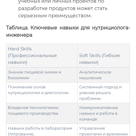
учебных или личных проектов по
разработке продуктов может стать
серьезным преимуществом.
Таблица. Ключевые навыки для нутрициолога-
инженера
Hard Skills
(Профессиональные
Soft Skills (Гибкие
навыки)
навыки)
Знание пищевой химии и
Аналитическое
биохимии
мышление
Понимание основ
Системный подход и
нутрициологии и диетологии
умение решать
проблемы
Владение технологиями
Коммуникативные
пищевого производства
навыки и работа в
команде
Навыки работы в лаборатории
Управление
(титрование,
проектами и временем