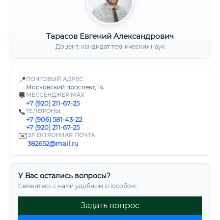
Тарасов Евгений Александрович
Доцент, кандидат технических наук
📍
ПОЧТОВЫЙ АДРЕС
Московский проспект, 14
💬
МЕССЕНДЖЕР MAX
+7 (920) 211-67-25
📞
ТЕЛЕФОНЫ
+7 (906) 581-43-22
+7 (920) 211-67-25
✉️
ЭЛЕКТРОННАЯ ПОЧТА
382652@mail.ru
У Вас остались вопросы?
Свяжитесь с нами удобным способом:
Задать вопрос