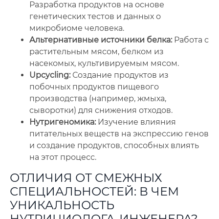
Разработка продуктов на основе
генетических тестов и данных о
микробиоме человека.
Альтернативные источники белка:
Работа с
растительным мясом, белком из
насекомых, культивируемым мясом.
Upcycling:
Создание продуктов из
побочных продуктов пищевого
производства (например, жмыха,
сыворотки) для снижения отходов.
Нутригеномика:
Изучение влияния
питательных веществ на экспрессию генов
и создание продуктов, способных влиять
на этот процесс.
ОТЛИЧИЯ ОТ СМЕЖНЫХ
СПЕЦИАЛЬНОСТЕЙ: В ЧЕМ
УНИКАЛЬНОСТЬ
НУТРИЦИОЛОГА-ИНЖЕНЕРА?