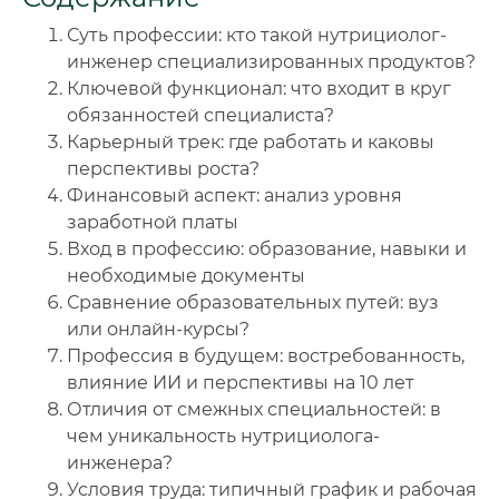
Суть профессии: кто такой нутрициолог-
🔍
Нажмите на документ для увеличения и просмотра
инженер специализированных продуктов?
Ключевой функционал: что входит в круг
обязанностей специалиста?
Карьерный трек: где работать и каковы
перспективы роста?
Финансовый аспект: анализ уровня
заработной платы
Вход в профессию: образование, навыки и
необходимые документы
Сравнение образовательных путей: вуз
или онлайн-курсы?
Профессия в будущем: востребованность,
влияние ИИ и перспективы на 10 лет
Отличия от смежных специальностей: в
чем уникальность нутрициолога-
инженера?
Условия труда: типичный график и рабочая