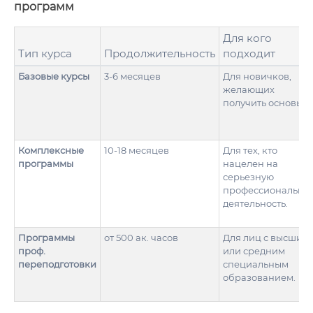
программ
Для кого
Тип курса
Продолжительность
подходит
Базовые курсы
3-6 месяцев
Для новичков,
желающих
получить основы.
Комплексные
10-18 месяцев
Для тех, кто
программы
нацелен на
серьезную
профессиональну
деятельность.
Программы
от 500 ак. часов
Для лиц с высшим
проф.
или средним
переподготовки
специальным
образованием.