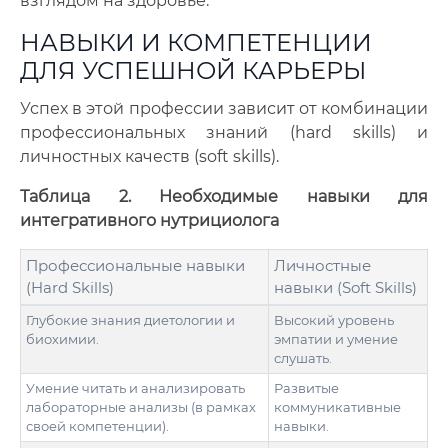
взглядом на здоровье.
НАВЫКИ И КОМПЕТЕНЦИИ
ДЛЯ УСПЕШНОЙ КАРЬЕРЫ
Успех в этой профессии зависит от комбинации
профессиональных знаний (hard skills) и
личностных качеств (soft skills).
Таблица 2. Необходимые навыки для
интегративного нутрициолога
Профессиональные навыки
Личностные
(Hard Skills)
навыки (Soft Skills)
Глубокие знания диетологии и
Высокий уровень
биохимии.
эмпатии и умение
слушать.
Умение читать и анализировать
Развитые
лабораторные анализы (в рамках
коммуникативные
своей компетенции).
навыки.