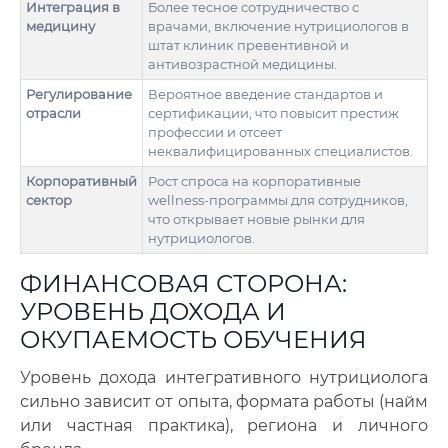
Интеграция в
Более тесное сотрудничество с
медицину
врачами, включение нутрициологов в
штат клиник превентивной и
антивозрастной медицины.
Регулирование
Вероятное введение стандартов и
отрасли
сертификации, что повысит престиж
профессии и отсеет
неквалифицированных специалистов.
Корпоративный
Рост спроса на корпоративные
сектор
wellness-программы для сотрудников,
что открывает новые рынки для
нутрициологов.
ФИНАНСОВАЯ СТОРОНА:
УРОВЕНЬ ДОХОДА И
ОКУПАЕМОСТЬ ОБУЧЕНИЯ
Уровень дохода интегративного нутрициолога
сильно зависит от опыта, формата работы (найм
или частная практика), региона и личного