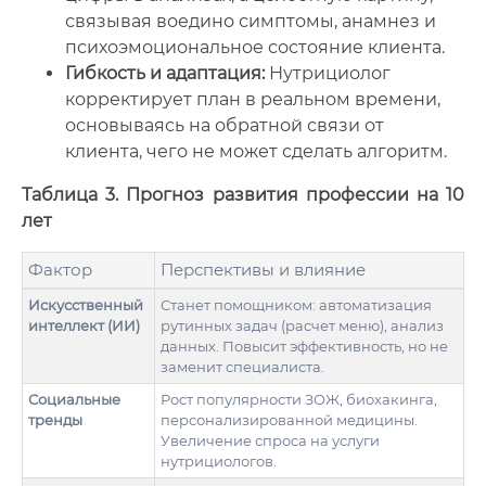
связывая воедино симптомы, анамнез и
психоэмоциональное состояние клиента.
Гибкость и адаптация:
Нутрициолог
корректирует план в реальном времени,
основываясь на обратной связи от
клиента, чего не может сделать алгоритм.
Таблица 3. Прогноз развития профессии на 10
лет
Фактор
Перспективы и влияние
Искусственный
Станет помощником: автоматизация
интеллект (ИИ)
рутинных задач (расчет меню), анализ
данных. Повысит эффективность, но не
заменит специалиста.
Социальные
Рост популярности ЗОЖ, биохакинга,
тренды
персонализированной медицины.
Увеличение спроса на услуги
нутрициологов.