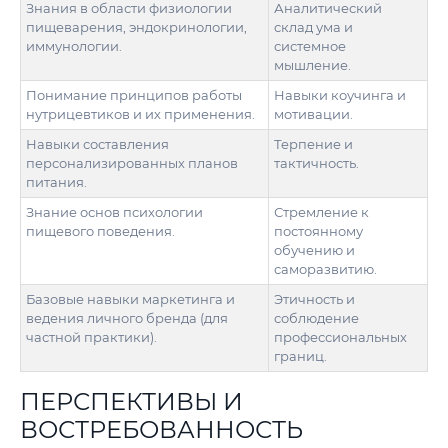
Знания в области физиологии
Аналитический
пищеварения, эндокринологии,
склад ума и
иммунологии.
системное
мышление.
Понимание принципов работы
Навыки коучинга и
нутрицевтиков и их применения.
мотивации.
Навыки составления
Терпение и
персонализированных планов
тактичность.
питания.
Знание основ психологии
Стремление к
пищевого поведения.
постоянному
обучению и
саморазвитию.
Базовые навыки маркетинга и
Этичность и
ведения личного бренда (для
соблюдение
частной практики).
профессиональных
границ.
ПЕРСПЕКТИВЫ И
ВОСТРЕБОВАННОСТЬ