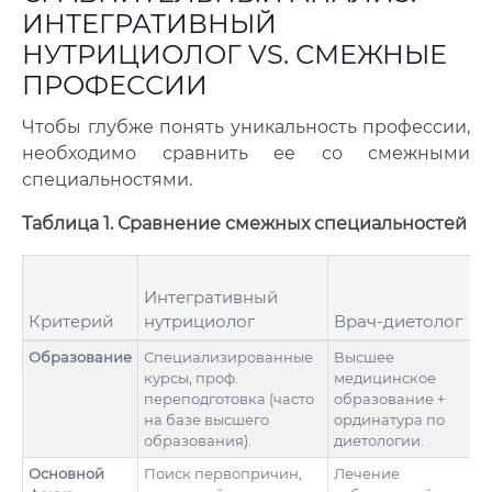
ИНТЕГРАТИВНЫЙ
НУТРИЦИОЛОГ VS. СМЕЖНЫЕ
ПРОФЕССИИ
Чтобы глубже понять уникальность профессии,
необходимо сравнить ее со смежными
специальностями.
Таблица 1. Сравнение смежных специальностей
Интегративный
Критерий
нутрициолог
Врач-диетолог
Образование
Специализированные
Высшее
курсы, проф.
медицинское
переподготовка (часто
образование +
на базе высшего
ординатура по
образования).
диетологии.
Основной
Поиск первопричин,
Лечение