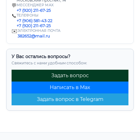
Московский проспект, 14
💬
МЕССЕНДЖЕР MAX
+7 (920) 211-67-25
📞
ТЕЛЕФОНЫ
+7 (906) 581-43-22
+7 (920) 211-67-25
✉️
ЭЛЕКТРОННАЯ ПОЧТА
382652@mail.ru
У Вас остались вопросы?
Свяжитесь с нами удобным способом:
Задать вопрос
Написать в Max
Задать вопрос в Telegram