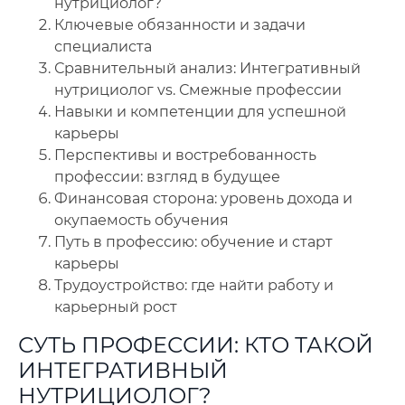
нутрициолог?
Ключевые обязанности и задачи
🔍
Нажмите на документ для увеличения и просмотра
специалиста
Сравнительный анализ: Интегративный
нутрициолог vs. Смежные профессии
Навыки и компетенции для успешной
карьеры
Перспективы и востребованность
профессии: взгляд в будущее
Финансовая сторона: уровень дохода и
окупаемость обучения
Путь в профессию: обучение и старт
карьеры
Трудоустройство: где найти работу и
карьерный рост
СУТЬ ПРОФЕССИИ: КТО ТАКОЙ
ИНТЕГРАТИВНЫЙ
НУТРИЦИОЛОГ?