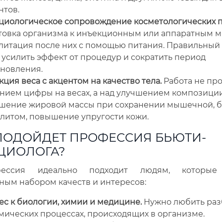
нтов.
циологическое сопровождение косметологических п
товка организма к инъекционным или аппаратным м
литация после них с помощью питания. Правильный
усилить эффект от процедур и сократить период
ановления.
ция веса с акцентом на качество тела.
Работа не про
нием цифры на весах, а над улучшением композиции
шение жировой массы при сохранении мышечной, б
литом, повышение упругости кожи.
ПОДОЙДЕТ ПРОФЕССИЯ БЬЮТИ-
ЦИОЛОГА?
ессия идеально подходит людям, которые
ым набором качеств и интересов:
с к биологии, химии и медицине.
Нужно любить раз
мических процессах, происходящих в организме.