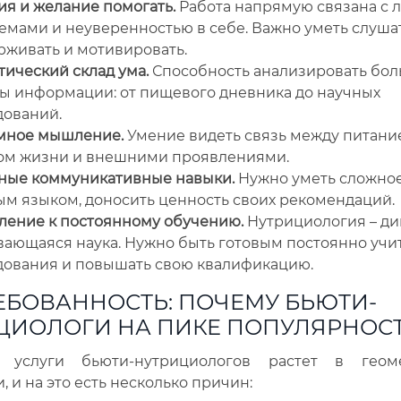
ия и желание помогать.
Работа напрямую связана с л
емами и неуверенностью в себе. Важно уметь слушат
рживать и мотивировать.
ический склад ума.
Способность анализировать бо
ы информации: от пищевого дневника до научных
дований.
мное мышление.
Умение видеть связь между питани
ом жизни и внешними проявлениями.
ные коммуникативные навыки.
Нужно уметь сложное
ым языком, доносить ценность своих рекомендаций.
ление к постоянному обучению.
Нутрициология – д
ающаяся наука. Нужно быть готовым постоянно учит
дования и повышать свою квалификацию.
ЕБОВАННОСТЬ: ПОЧЕМУ БЬЮТИ-
ЦИОЛОГИ НА ПИКЕ ПОПУЛЯРНОС
 услуги бьюти-нутрициологов растет в геоме
, и на это есть несколько причин: