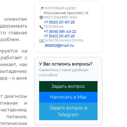
📍
ПОЧТОВЫЙ АДРЕС
Московский проспект, 14
💬
МЕССЕНДЖЕР MAX
 клиентам
+7 (920) 211-67-25
ддерживать
📞
ТЕЛЕФОНЫ
+7 (906) 581-43-22
го главная
+7 (920) 211-67-25
проблем.
✉️
ЭЛЕКТРОННАЯ ПОЧТА
382652@mail.ru
ируется на
работает с
У Вас остались вопросы?
имает, как
Свяжитесь с нами удобным
 выпадению
способом:
ара – к акне
Задать вопрос
ит диагнозы
Написать в Max
нтивная и
Задать вопрос в
наставника,
Telegram
 питания,
тетические