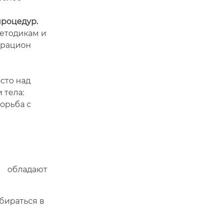
роцедур.
етодикам и
 рацион
сто над
 тела:
орьба с
 обладают
бираться в