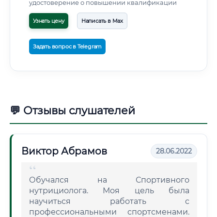
удостоверение о повышении квалификации
Узнать цену
Написать в Max
Задать вопрос в Telegram
💬 Отзывы слушателей
Виктор Абрамов
28.06.2022
Обучался на Спортивного
нутрициолога. Моя цель была
научиться работать с
профессиональными спортсменами.