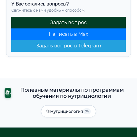
У Вас остались вопросы?
Свяжитесь с нами удобным способом:
Задать вопрос
Написать в Max
Задать вопрос в Telegram
Полезные материалы по программам
📚
обучения по нутрициологии
📂
Нутрициология
74