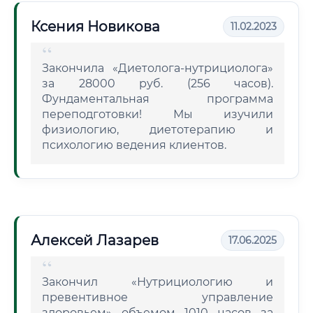
Ксения Новикова
11.02.2023
Закончила «Диетолога-нутрициолога»
за 28000 руб. (256 часов).
Фундаментальная программа
переподготовки! Мы изучили
физиологию, диетотерапию и
психологию ведения клиентов.
Алексей Лазарев
17.06.2025
Закончил «Нутрициологию и
превентивное управление
здоровьем» объемом 1010 часов за