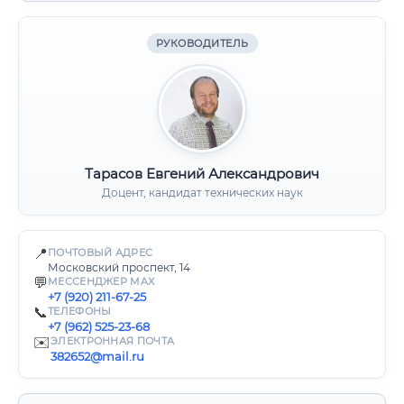
РУКОВОДИТЕЛЬ
Тарасов Евгений Александрович
Доцент, кандидат технических наук
📍
ПОЧТОВЫЙ АДРЕС
Московский проспект, 14
💬
МЕССЕНДЖЕР MAX
+7 (920) 211-67-25
📞
ТЕЛЕФОНЫ
+7 (962) 525-23-68
✉️
ЭЛЕКТРОННАЯ ПОЧТА
382652@mail.ru