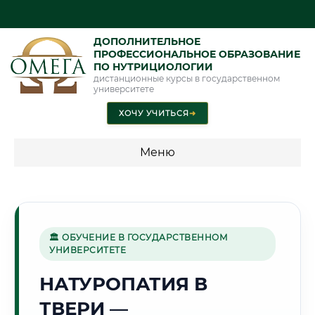
ДОПОЛНИТЕЛЬНОЕ
ПРОФЕССИОНАЛЬНОЕ ОБРАЗОВАНИЕ
ПО НУТРИЦИОЛОГИИ
дистанционные курсы в государственном
университете
ХОЧУ УЧИТЬСЯ
➜
Меню
💰 ПРОГРАММЫ И СТОИМОСТЬ
Стоимость по направлению обучения "Нутрициология"
🏛 ОБУЧЕНИЕ В ГОСУДАРСТВЕННОМ
УНИВЕРСИТЕТЕ
🏯
НАТУРОПАТИЯ В
ТВЕРИ —
Г. ТВЕРЬ