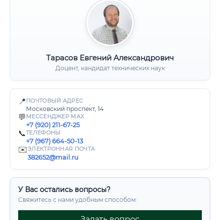
Тарасов Евгений Александрович
Доцент, кандидат технических наук
📍
ПОЧТОВЫЙ АДРЕС
Московский проспект, 14
💬
МЕССЕНДЖЕР MAX
+7 (920) 211-67-25
📞
ТЕЛЕФОНЫ
+7 (967) 664-50-13
✉️
ЭЛЕКТРОННАЯ ПОЧТА
382652@mail.ru
У Вас остались вопросы?
Свяжитесь с нами удобным способом:
Задать вопрос