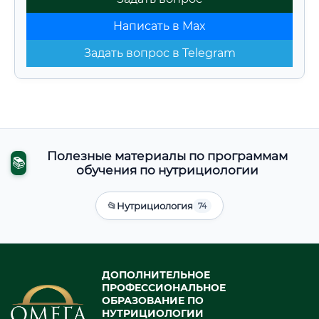
Написать в Max
Задать вопрос в Telegram
Полезные материалы по программам
📚
обучения по нутрициологии
📂
Нутрициология
74
ДОПОЛНИТЕЛЬНОЕ
ПРОФЕССИОНАЛЬНОЕ
ОБРАЗОВАНИЕ ПО
НУТРИЦИОЛОГИИ