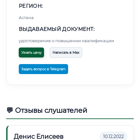
РЕГИОН:
Астана
ВЫДАВАЕМЫЙ ДОКУМЕНТ:
удостоверение о повышении квалификации
Узнать цену
Написать в Max
Задать вопрос в Telegram
💬 Отзывы слушателей
Денис Елисеев
10.12.2022