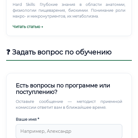
Hard Skills: Глубокие знания в области анатомии,
нагрузок клиента.
физиологии пищеварения, биохимии. Понимание роли
макро- и микронутриентов, их метаболизма.
Читать статью →
❓ Задать вопрос по обучению
Есть вопросы по программе или
поступлению?
Оставьте сообщение — методист приемной
комиссии ответит вам в ближайшее время.
Ваше имя *