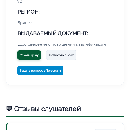
72
РЕГИОН:
Брянск
ВЫДАВАЕМЫЙ ДОКУМЕНТ:
удостоверение о повышении квалификации
Узнать цену
Написать в Max
Задать вопрос в Telegram
💬 Отзывы слушателей