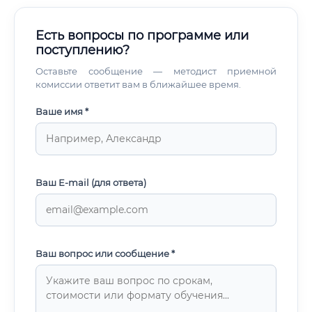
Есть вопросы по программе или
поступлению?
Оставьте сообщение — методист приемной
комиссии ответит вам в ближайшее время.
Ваше имя *
Ваш E-mail (для ответа)
Ваш вопрос или сообщение *