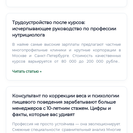
Трудоустройство после курсов:
исчерпывающее руководство по профессии
нутрициолога
В найме самые высокие зарплаты предлагают частные
многопрофильные клиники и крупные корпорации в
Москве и Санкт-Петербурге. Стоимость качественных
курсов варьируется от 80 000 до 200 000 рублей.
Средняя стоимость первичной консультации
Читать статью →
начинающего нутрициолога: 2 000 – 3 000 ₽.
Консультант по коррекции веса и психологии
пищевого поведения зарабатывают больше
менеджеров с 10-летним стажем. Цифры и
факты, которые вас удивят
Профессия не просто устойчива — она эволюционирует.
Смежные специальности: сравнительный анализ Многие