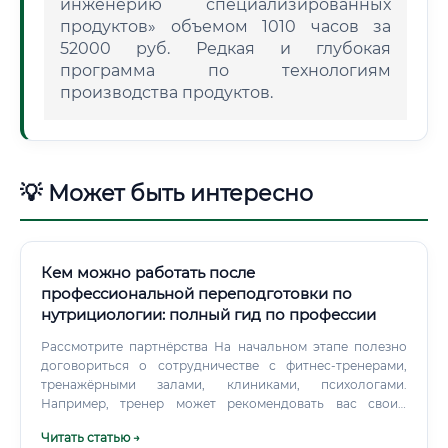
инженерию специализированных
продуктов» объемом 1010 часов за
52000 руб. Редкая и глубокая
программа по технологиям
производства продуктов.
💡 Может быть интересно
Кем можно работать после
профессиональной переподготовки по
нутрициологии: полный гид по профессии
Рассмотрите партнёрства На начальном этапе полезно
договориться о сотрудничестве с фитнес-тренерами,
тренажёрными залами, клиниками, психологами.
Например, тренер может рекомендовать вас своим
клиентам, а вы — его. Это взаимовыгодное продвижение
Читать статью →
без вложений в рекламу.