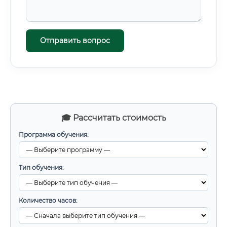
Отправить вопрос
🎓 Рассчитать стоимость
Программа обучения:
Тип обучения:
Количество часов: