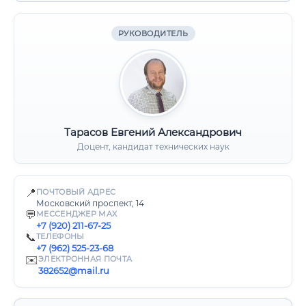
РУКОВОДИТЕЛЬ
Тарасов Евгений Александрович
Доцент, кандидат технических наук
📍
ПОЧТОВЫЙ АДРЕС
Московский проспект, 14
💬
МЕССЕНДЖЕР MAX
+7 (920) 211-67-25
📞
ТЕЛЕФОНЫ
+7 (962) 525-23-68
✉️
ЭЛЕКТРОННАЯ ПОЧТА
382652@mail.ru