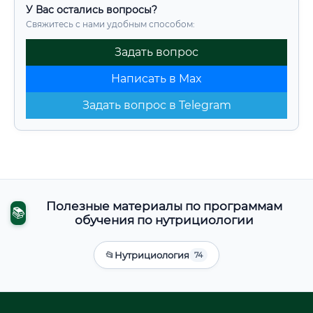
У Вас остались вопросы?
Свяжитесь с нами удобным способом:
Задать вопрос
Написать в Max
Задать вопрос в Telegram
Полезные материалы по программам
📚
обучения по нутрициологии
📂
Нутрициология
74