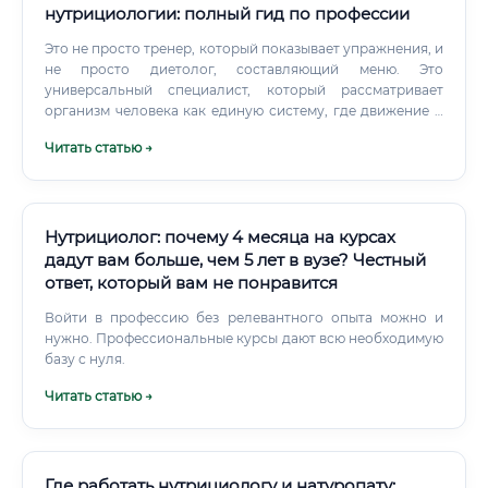
нутрициологии: полный гид по профессии
Это не просто тренер, который показывает упражнения, и
не просто диетолог, составляющий меню. Это
универсальный специалист, который рассматривает
организм человека как единую систему, где движение и
питание неразрывно связаны.
Читать статью →
Нутрициолог: почему 4 месяца на курсах
дадут вам больше, чем 5 лет в вузе? Честный
ответ, который вам не понравится
Войти в профессию без релевантного опыта можно и
нужно. Профессиональные курсы дают всю необходимую
базу с нуля.
Читать статью →
Где работать нутрициологу и натуропату: