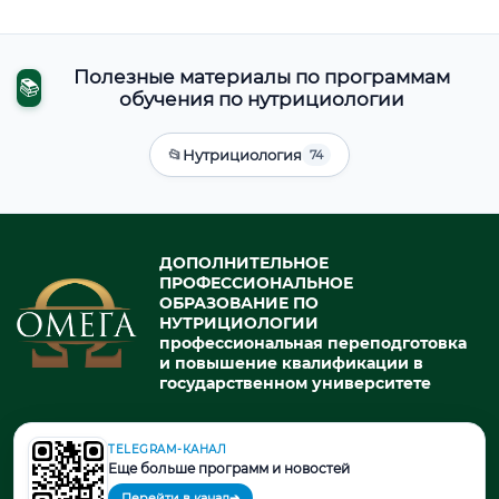
Полезные материалы по программам
📚
обучения по нутрициологии
📂
Нутрициология
74
ДОПОЛНИТЕЛЬНОЕ
ПРОФЕССИОНАЛЬНОЕ
ОБРАЗОВАНИЕ ПО
НУТРИЦИОЛОГИИ
профессиональная переподготовка
и повышение квалификации в
государственном университете
TELEGRAM-КАНАЛ
© 2026. При использовании материалов портала активная ссылка
Еще больше программ и новостей
на источник обязательна.
Перейти в канал
➔