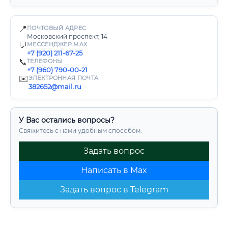
📍
ПОЧТОВЫЙ АДРЕС
Московский проспект, 14
💬
МЕССЕНДЖЕР MAX
+7 (920) 211-67-25
📞
ТЕЛЕФОНЫ
+7 (960) 790-00-21
✉️
ЭЛЕКТРОННАЯ ПОЧТА
382652@mail.ru
У Вас остались вопросы?
Свяжитесь с нами удобным способом:
Задать вопрос
Написать в Max
Задать вопрос в Telegram