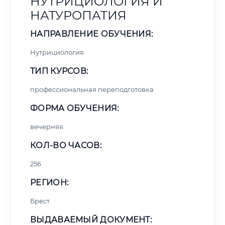
НУТРИЦИОЛОГИЯ И
НАТУРОПАТИЯ
НАПРАВЛЕНИЕ ОБУЧЕНИЯ:
Нутрициология
ТИП КУРСОВ:
профессиональная переподготовка
ФОРМА ОБУЧЕНИЯ:
вечерняя
КОЛ-ВО ЧАСОВ:
256
РЕГИОН:
Брест
ВЫДАВАЕМЫЙ ДОКУМЕНТ: