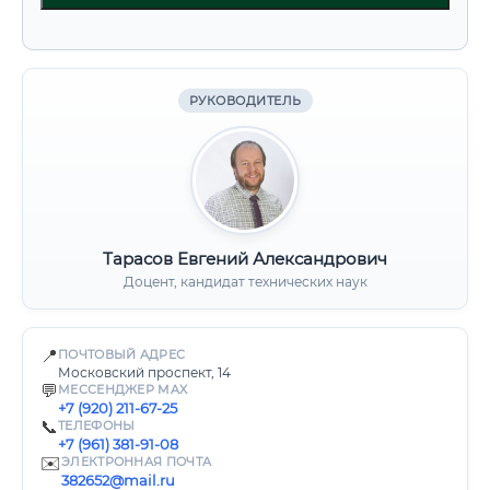
РУКОВОДИТЕЛЬ
Тарасов Евгений Александрович
Доцент, кандидат технических наук
📍
ПОЧТОВЫЙ АДРЕС
Московский проспект, 14
💬
МЕССЕНДЖЕР MAX
+7 (920) 211-67-25
📞
ТЕЛЕФОНЫ
+7 (961) 381-91-08
✉️
ЭЛЕКТРОННАЯ ПОЧТА
382652@mail.ru