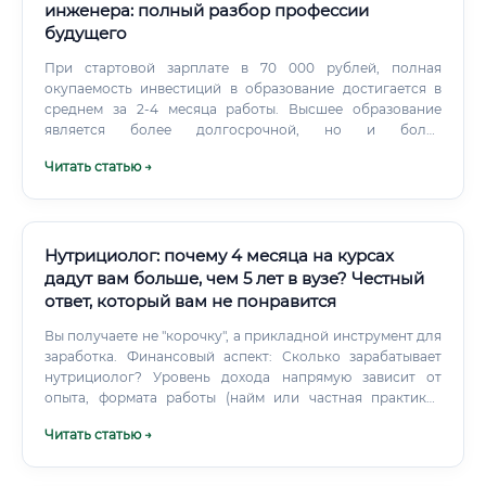
инженера: полный разбор профессии
будущего
При стартовой зарплате в 70 000 рублей, полная
окупаемость инвестиций в образование достигается в
среднем за 2-4 месяца работы. Высшее образование
является более долгосрочной, но и более
фундаментальной инвестицией.
Читать статью →
Нутрициолог: почему 4 месяца на курсах
дадут вам больше, чем 5 лет в вузе? Честный
ответ, который вам не понравится
Вы получаете не "корочку", а прикладной инструмент для
заработка. Финансовый аспект: Сколько зарабатывает
нутрициолог? Уровень дохода напрямую зависит от
опыта, формата работы (найм или частная практика),
репутации и навыков самопродвижения.
Читать статью →