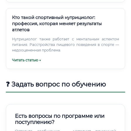
Кто такой спортивный нутрициолог:
профессия, которая меняет результаты
атлетов
Нутрициолог также работает с ментальным аспектом
питания. Расстройства пищевого поведения в спорте —
недооцененная проблема.
Читать статью →
❓ Задать вопрос по обучению
Есть вопросы по программе или
поступлению?