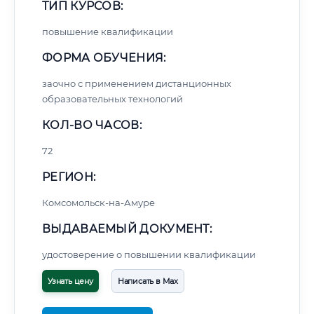
ТИП КУРСОВ:
повышение квалификации
ФОРМА ОБУЧЕНИЯ:
заочно с применением дистанционных
образовательных технологий
КОЛ-ВО ЧАСОВ:
72
РЕГИОН:
Комсомольск-на-Амуре
ВЫДАВАЕМЫЙ ДОКУМЕНТ:
удостоверение о повышении квалификации
Узнать цену
Написать в Max