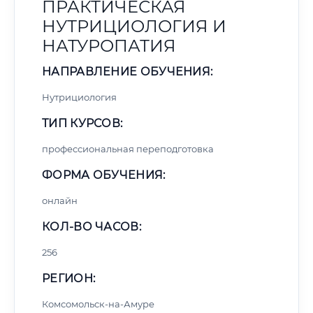
ПРАКТИЧЕСКАЯ
НУТРИЦИОЛОГИЯ И
НАТУРОПАТИЯ
НАПРАВЛЕНИЕ ОБУЧЕНИЯ:
Нутрициология
ТИП КУРСОВ:
профессиональная переподготовка
ФОРМА ОБУЧЕНИЯ:
онлайн
КОЛ-ВО ЧАСОВ:
256
РЕГИОН:
Комсомольск-на-Амуре