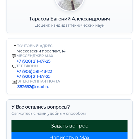
Тарасов Евгений Александрович
Доцент, кандидат технических наук
📍
ПОЧТОВЫЙ АДРЕС
Московский проспект, 14
💬
МЕССЕНДЖЕР MAX
+7 (920) 211-67-25
📞
ТЕЛЕФОНЫ
+7 (906) 581-43-22
+7 (920) 211-67-25
✉️
ЭЛЕКТРОННАЯ ПОЧТА
382652@mail.ru
У Вас остались вопросы?
Свяжитесь с нами удобным способом:
Задать вопрос
Написать в Max