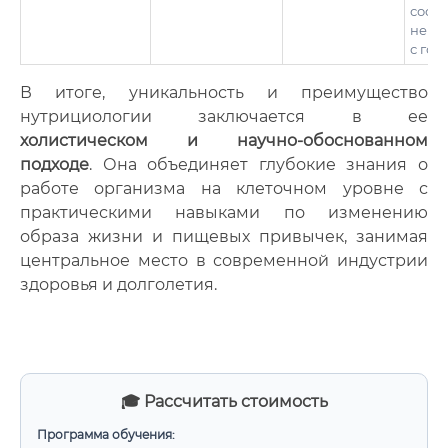
соста
не то
с гол
В итоге, уникальность и преимущество
нутрициологии заключается в ее
холистическом и научно-обоснованном
подходе
. Она объединяет глубокие знания о
работе организма на клеточном уровне с
практическими навыками по изменению
образа жизни и пищевых привычек, занимая
центральное место в современной индустрии
здоровья и долголетия.
🎓 Рассчитать стоимость
Программа обучения: