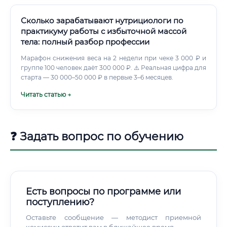
Сколько зарабатывают нутрициологи по
практикуму работы с избыточной массой
тела: полный разбор профессии
Марафон снижения веса на 2 недели при чеке 3 000 ₽ и
группе 100 человек даёт 300 000 ₽. ⚠️ Реальная цифра для
старта — 30 000–50 000 ₽ в первые 3–6 месяцев.
Читать статью →
❓ Задать вопрос по обучению
Есть вопросы по программе или
поступлению?
Оставьте сообщение — методист приемной