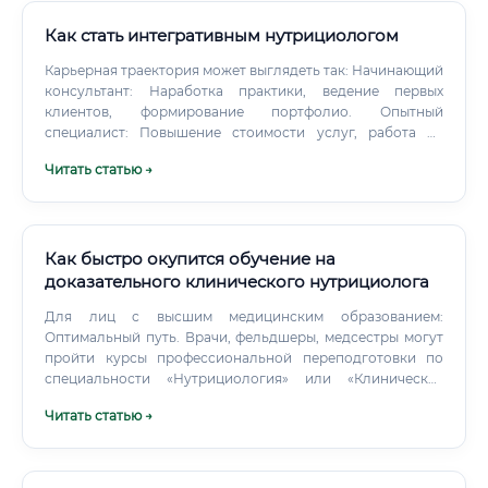
Как стать интегративным нутрициологом
Карьерная траектория может выглядеть так: Начинающий
консультант: Наработка практики, ведение первых
клиентов, формирование портфолио. Опытный
специалист: Повышение стоимости услуг, работа со
сложными случаями, создание групповых программ.
Читать статью →
Как быстро окупится обучение на
доказательного клинического нутрициолога
Для лиц с высшим медицинским образованием:
Оптимальный путь. Врачи, фельдшеры, медсестры могут
пройти курсы профессиональной переподготовки по
специальности «Нутрициология» или «Клиническая
нутрициология».
Читать статью →