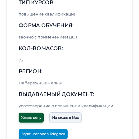
ТИП КУРСОВ:
повышение квалификации
ФОРМА ОБУЧЕНИЯ:
заочно с применением ДОТ
КОЛ-ВО ЧАСОВ:
72
РЕГИОН:
Набережные Челны
ВЫДАВАЕМЫЙ ДОКУМЕНТ:
удостоверение о повышении квалификации
Узнать цену
Написать в Max
Задать вопрос в Telegram