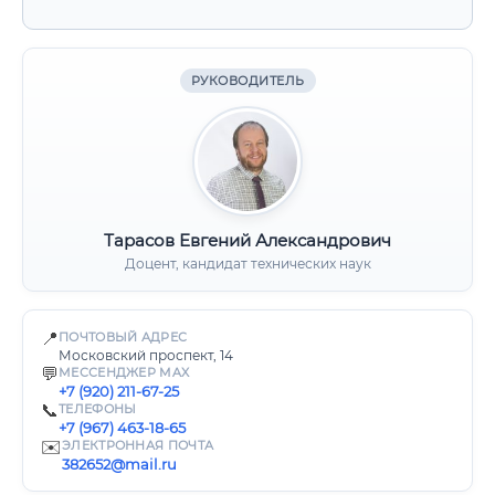
РУКОВОДИТЕЛЬ
Тарасов Евгений Александрович
Доцент, кандидат технических наук
📍
ПОЧТОВЫЙ АДРЕС
Московский проспект, 14
💬
МЕССЕНДЖЕР MAX
+7 (920) 211-67-25
📞
ТЕЛЕФОНЫ
+7 (967) 463-18-65
✉️
ЭЛЕКТРОННАЯ ПОЧТА
382652@mail.ru