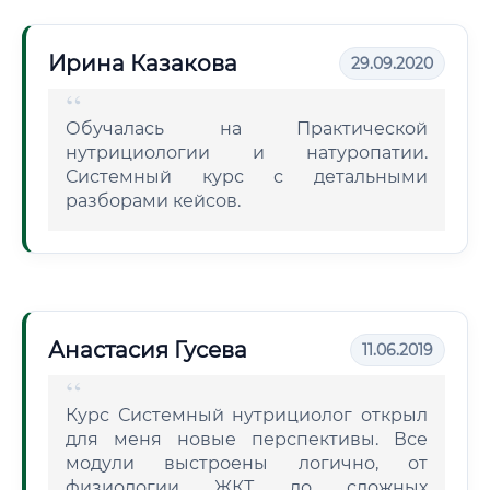
Ирина Казакова
29.09.2020
Обучалась на Практической
нутрициологии и натуропатии.
Системный курс с детальными
разборами кейсов.
Анастасия Гусева
11.06.2019
Курс Системный нутрициолог открыл
для меня новые перспективы. Все
модули выстроены логично, от
физиологии ЖКТ до сложных