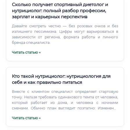
Сколько получает спортивный диетолог и
нутрициолог: полный разбор профессии,
зарплат и карьерных перспектив
Давайте смотреть честно — без розовых очков и без
излишнего пессимизма. Цифры могут варьироваться в
зависимости от региона, формата работы и личного
бренда специалиста.
Читать статью →
Кто такой нутрициолог: нутрициология для
себя и как правильно питаться
Вместе с клиентом специалист определяет стартовую
точку. Нельзя требовать одинакового темпа от человека,
который работает из дома, и человека с ночными
сменами. Обычно план выглядит поэтапно: Изменения
должны выдерживать обычную жизнь.
Читать статью →