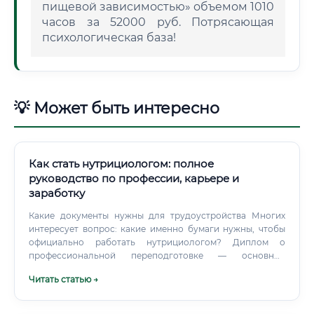
пищевой зависимостью» объемом 1010
часов за 52000 руб. Потрясающая
психологическая база!
💡 Может быть интересно
Как стать нутрициологом: полное
руководство по профессии, карьере и
заработку
Какие документы нужны для трудоустройства Многих
интересует вопрос: какие именно бумаги нужны, чтобы
официально работать нутрициологом? Диплом о
профессиональной переподготовке — основной
документ, подтверждающий квалификацию
Читать статью →
нутрициолога.