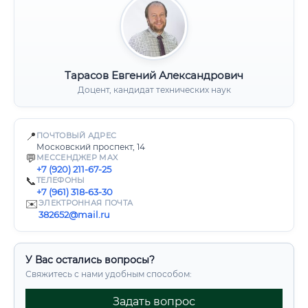
Тарасов Евгений Александрович
Доцент, кандидат технических наук
📍
ПОЧТОВЫЙ АДРЕС
Московский проспект, 14
💬
МЕССЕНДЖЕР MAX
+7 (920) 211-67-25
📞
ТЕЛЕФОНЫ
+7 (961) 318-63-30
✉️
ЭЛЕКТРОННАЯ ПОЧТА
382652@mail.ru
У Вас остались вопросы?
Свяжитесь с нами удобным способом:
Задать вопрос