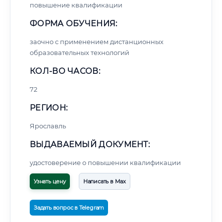
повышение квалификации
ФОРМА ОБУЧЕНИЯ:
заочно с применением дистанционных
образовательных технологий
КОЛ-ВО ЧАСОВ:
72
РЕГИОН:
Ярославль
ВЫДАВАЕМЫЙ ДОКУМЕНТ:
удостоверение о повышении квалификации
Узнать цену
Написать в Max
Задать вопрос в Telegram