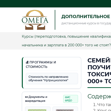
ДОПОЛНИТЕЛЬНОЕ
дистанционные курсы в госуда
Курсы (переподготовка, повышение квалифика
начальника и зарплата в 200 000+ того не стоят?
СЕМЕЙ
💰 ПРОГРАММЫ И
ПОУЧИ
СТОИМОСТЬ
ТОКСИ
Стоимость по направлению
000+ Т
обучения "Нутрициология"
Содер
📜 Документы и
ФИС
аккредитация
ФРДО
Что та
Круг 