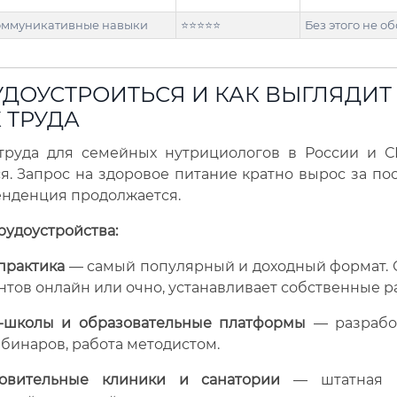
оммуникативные навыки
⭐⭐⭐⭐⭐
Без этого не о
УДОУСТРОИТЬСЯ И КАК ВЫГЛЯДИТ
 ТРУДА
труда для семейных нутрициологов в России и С
я. Запрос на здоровое питание кратно вырос за по
 тенденция продолжается.
удоустройства:
практика
— самый популярный и доходный формат. 
нтов онлайн или очно, устанавливает собственные р
-школы и образовательные платформы
— разработ
бинаров, работа методистом.
овительные клиники и санатории
— штатная п