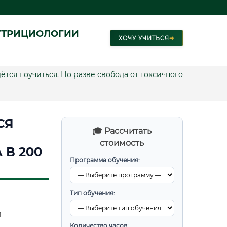
УТРИЦИОЛОГИИ
ХОЧУ УЧИТЬСЯ
➜
тся поучиться. Но разве свобода от токсичного
СЯ
🎓 Рассчитать
стоимость
 В 200
Программа обучения:
Тип обучения:
и
Количество часов: