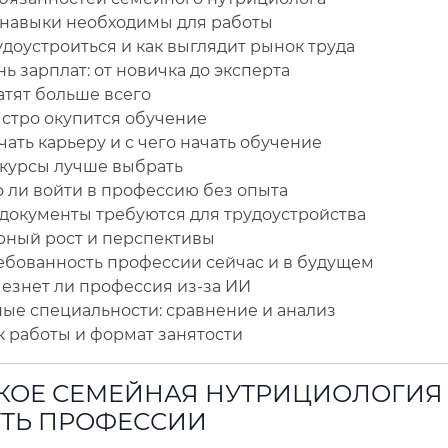
 навыки необходимы для работы
удоустроиться и как выглядит рынок труда
ь зарплат: от новичка до эксперта
атят больше всего
ыстро окупится обучение
чать карьеру и с чего начать обучение
 курсы лучше выбрать
 ли войти в профессию без опыта
 документы требуются для трудоустройства
рный рост и перспективы
ебованность профессии сейчас и в будущем
чезнет ли профессия из-за ИИ
ые специальности: сравнение и анализ
к работы и формат занятости
АКОЕ СЕМЕЙНАЯ НУТРИЦИОЛОГИЯ 
УТЬ ПРОФЕССИИ