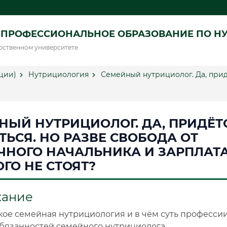
 ПРОФЕССИОНАЛЬНОЕ ОБРАЗОВАНИЕ ПО Н
рственном университете
ции)
Нутрициология
Семейный нутрициолог. Да, придё
НЫЙ НУТРИЦИОЛОГ. ДА, ПРИДЁТ
ТЬСЯ. НО РАЗВЕ СВОБОДА ОТ
ЧНОГО НАЧАЛЬНИКА И ЗАРПЛАТА
ОГО НЕ СТОЯТ?
жание
кое семейная нутрициология и в чём суть професси
обязанностей семейного нутрициолога