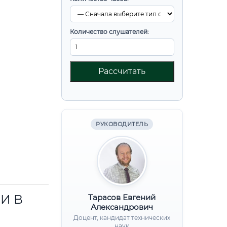
Количество слушателей:
Рассчитать
РУКОВОДИТЕЛЬ
И В
Тарасов Евгений
Александрович
Доцент, кандидат технических
наук