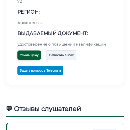
72
РЕГИОН:
Архангельск
ВЫДАВАЕМЫЙ ДОКУМЕНТ:
удостоверение о повышении квалификации
Узнать цену
Написать в Max
Задать вопрос в Telegram
💬 Отзывы слушателей