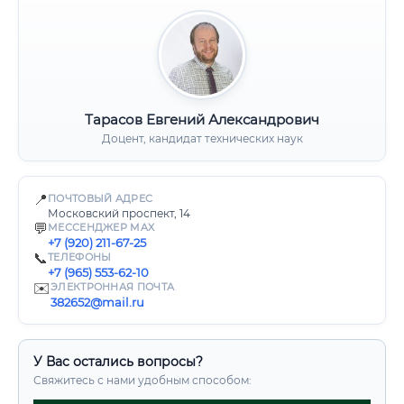
Тарасов Евгений Александрович
Доцент, кандидат технических наук
📍
ПОЧТОВЫЙ АДРЕС
Московский проспект, 14
💬
МЕССЕНДЖЕР MAX
+7 (920) 211-67-25
📞
ТЕЛЕФОНЫ
+7 (965) 553-62-10
✉️
ЭЛЕКТРОННАЯ ПОЧТА
382652@mail.ru
У Вас остались вопросы?
Свяжитесь с нами удобным способом: