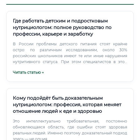
Где работать детским и подростковым
нутрициологом: полное руководство по
профессии, карьере и заработку
В России проблемы детского питания стоят крайне
остро: по различным исследованиям, около 30%
российских школьников имеют те или иные нарушения
нутритивного статуса. При этом специалистов в этой
области катастрофически не хватает.
Читать статью →
Кому подойдёт быть доказательным
нутрициологом: профессия, которая меняет
отношение людей к еде и здоровью
Это интеллектуально требовательная, постоянно
обновляющаяся область, где ошибки стоят здоровья
реальных людей. Именно поэтому доказательный подход
здесь — не опция.