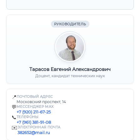
РУКОВОДИТЕЛЬ
Тарасов Евгений Александрович
Доцент, кандидат технических наук
📍
ПОЧТОВЫЙ АДРЕС
Московский проспект, 14
💬
МЕССЕНДЖЕР MAX
+7 (920) 211-67-25
📞
ТЕЛЕФОНЫ
+7 (961) 381-91-08
✉️
ЭЛЕКТРОННАЯ ПОЧТА
382652@mail.ru