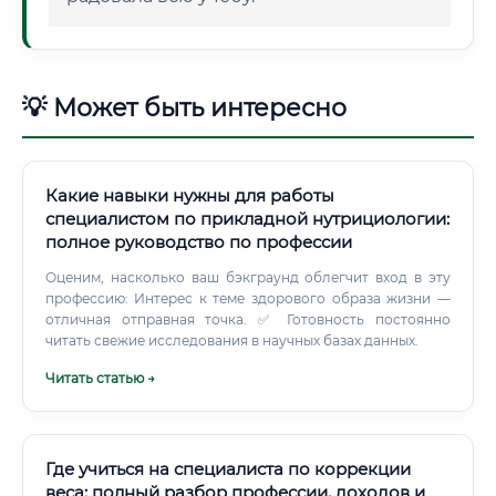
💡 Может быть интересно
Какие навыки нужны для работы
специалистом по прикладной нутрициологии:
полное руководство по профессии
Оценим, насколько ваш бэкграунд облегчит вход в эту
профессию: Интерес к теме здорового образа жизни —
отличная отправная точка. ✅ Готовность постоянно
читать свежие исследования в научных базах данных.
Читать статью →
Где учиться на специалиста по коррекции
веса: полный разбор профессии, доходов и