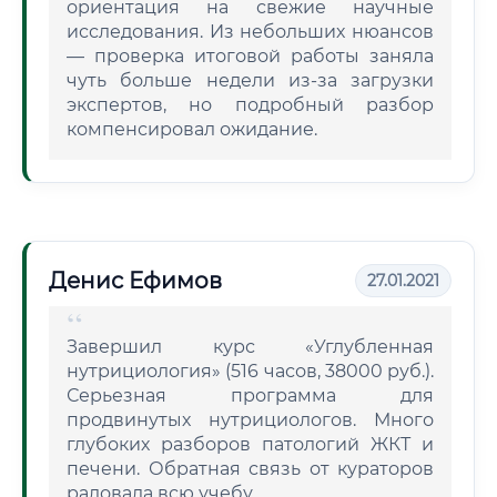
ориентация на свежие научные
исследования. Из небольших нюансов
— проверка итоговой работы заняла
чуть больше недели из-за загрузки
экспертов, но подробный разбор
компенсировал ожидание.
Денис Ефимов
27.01.2021
Завершил курс «Углубленная
нутрициология» (516 часов, 38000 руб.).
Серьезная программа для
продвинутых нутрициологов. Много
глубоких разборов патологий ЖКТ и
печени. Обратная связь от кураторов
радовала всю учебу.