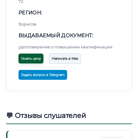
72
РЕГИОН:
Борисов
ВЫДАВАЕМЫЙ ДОКУМЕНТ:
удостоверение о повышении квалификации
Узнать цену
Написать в Max
Задать вопрос в Telegram
💬 Отзывы слушателей