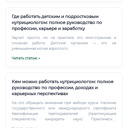
нутритивного статуса и выявление явных или скрытых
дефицитов витаминов и минералов.
Где работать детским и подростковым
нутрициологом: полное руководство по
профессии, карьере и заработку
Звучит просто, но на практике это многогранная и
сложная работа. Детский организм — это не
уменьшенная копия взрослого.
Читать статью →
Кем можно работать нутрициологом: полное
руководство по профессии, доходах и
карьерных перспективах
На что обращать внимание при выборе курса: Наличие
государственного или международного сертификата
Квалификация преподавателей (практикующие
специалисты, кандидаты наук) Практическая
составляющая: разбор реальных кейсов Поддержка