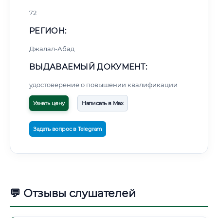
72
РЕГИОН:
Джалал-Абад
ВЫДАВАЕМЫЙ ДОКУМЕНТ:
удостоверение о повышении квалификации
Узнать цену
Написать в Max
Задать вопрос в Telegram
💬 Отзывы слушателей