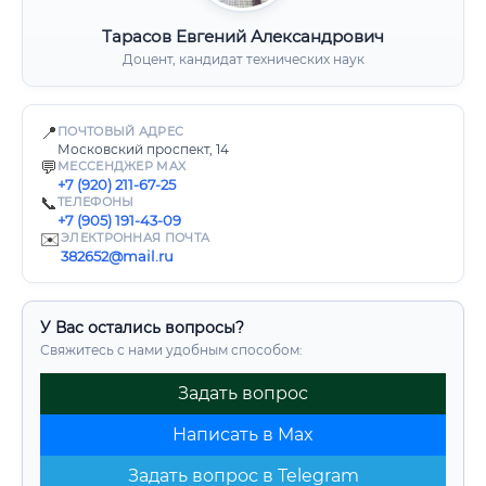
Тарасов Евгений Александрович
Доцент, кандидат технических наук
📍
ПОЧТОВЫЙ АДРЕС
Московский проспект, 14
💬
МЕССЕНДЖЕР MAX
+7 (920) 211-67-25
📞
ТЕЛЕФОНЫ
+7 (905) 191-43-09
✉️
ЭЛЕКТРОННАЯ ПОЧТА
382652@mail.ru
У Вас остались вопросы?
Свяжитесь с нами удобным способом:
Задать вопрос
Написать в Max
Задать вопрос в Telegram