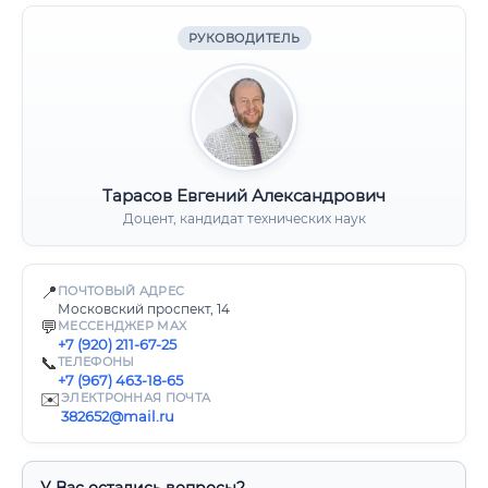
РУКОВОДИТЕЛЬ
Тарасов Евгений Александрович
Доцент, кандидат технических наук
📍
ПОЧТОВЫЙ АДРЕС
Московский проспект, 14
💬
МЕССЕНДЖЕР MAX
+7 (920) 211-67-25
📞
ТЕЛЕФОНЫ
+7 (967) 463-18-65
✉️
ЭЛЕКТРОННАЯ ПОЧТА
382652@mail.ru