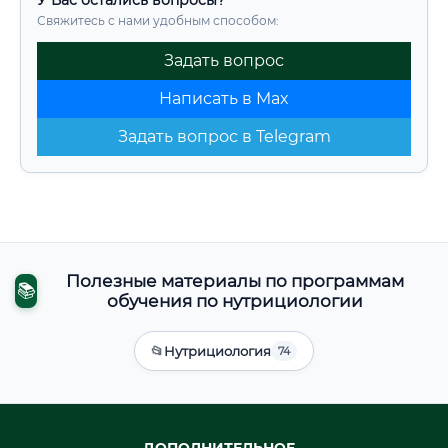
У Вас остались вопросы?
Свяжитесь с нами удобным способом:
Задать вопрос
Написать в Max
Задать вопрос в Telegram
Полезные материалы по программам
📚
обучения по нутрициологии
📂
Нутрициология
74