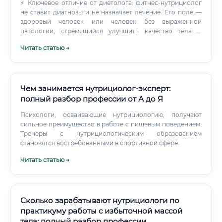
⚡ Ключевое отличие от диетолога: фитнес-нутрициолог
не ставит диагнозы и не назначает лечение. Его поле —
здоровый человек или человек без выраженной
патологии, стремящийся улучшить качество тела и
физическую форму.
Читать статью →
Чем занимается нутрициолог-эксперт:
полный разбор профессии от А до Я
Психологи, осваивающие нутрициологию, получают
сильное преимущество в работе с пищевым поведением.
Тренеры с нутрициологическим образованием
становятся востребованными в спортивной сфере.
Читать статью →
Сколько зарабатывают нутрициологи по
практикуму работы с избыточной массой
тела: полный разбор профессии