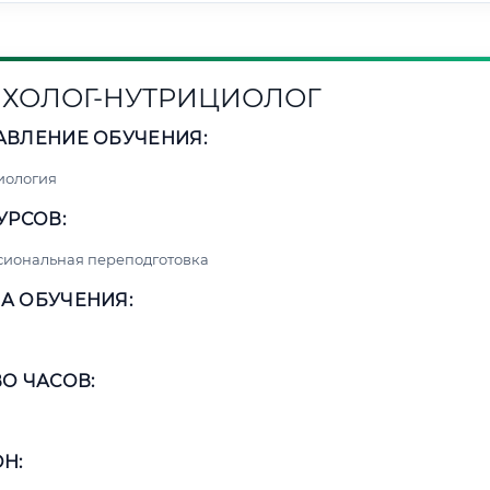
ХОЛОГ-НУТРИЦИОЛОГ
АВЛЕНИЕ ОБУЧЕНИЯ:
иология
УРСОВ:
сиональная переподготовка
А ОБУЧЕНИЯ:
О ЧАСОВ:
Н: