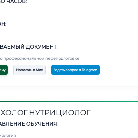
О ЧАСОВ:
Н:
ВАЕМЫЙ ДОКУМЕНТ:
о профессиональной переподготовке
ену
Написать в Max
Задать вопрос в Telegram
ХОЛОГ-НУТРИЦИОЛОГ
АВЛЕНИЕ ОБУЧЕНИЯ:
иология