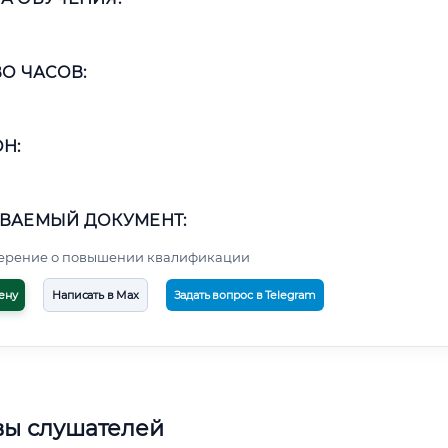
О ЧАСОВ:
Н:
ВАЕМЫЙ ДОКУМЕНТ:
верение о повышении квалификации
ену
Написать в Max
Задать вопрос в Telegram
вы слушателей