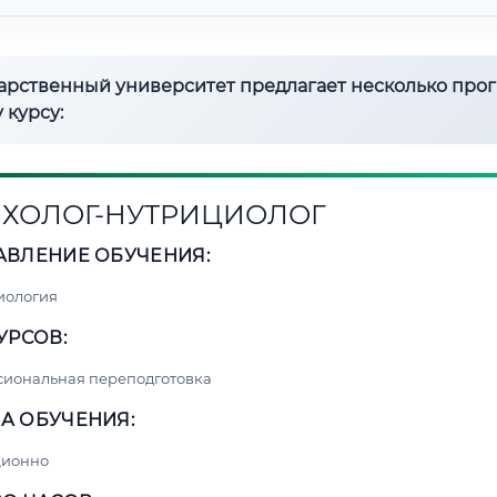
дарственный университет предлагает несколько про
 курсу:
ХОЛОГ-НУТРИЦИОЛОГ
АВЛЕНИЕ ОБУЧЕНИЯ:
иология
УРСОВ:
сиональная переподготовка
А ОБУЧЕНИЯ:
ционно