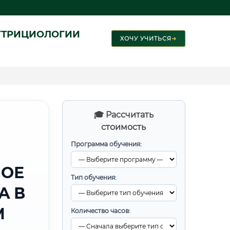
УТРИЦИОЛОГИИ
ХОЧУ УЧИТЬСЯ
➜
🎓 Рассчитать
стоимость
Программа обучения:
НОЕ
Тип обучения:
А В
М
Количество часов: