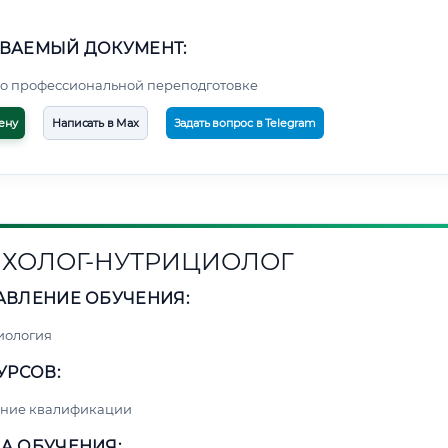
ВАЕМЫЙ ДОКУМЕНТ:
о профессиональной переподготовке
ену
Написать в Max
Задать вопрос в Telegram
ХОЛОГ-НУТРИЦИОЛОГ
АВЛЕНИЕ ОБУЧЕНИЯ:
иология
УРСОВ:
ние квалификации
А ОБУЧЕНИЯ: