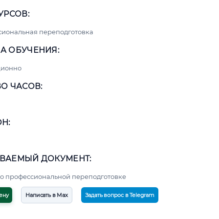
УРСОВ:
сиональная переподготовка
А ОБУЧЕНИЯ:
ционно
О ЧАСОВ:
Н:
ВАЕМЫЙ ДОКУМЕНТ:
о профессиональной переподготовке
ену
Написать в Max
Задать вопрос в Telegram