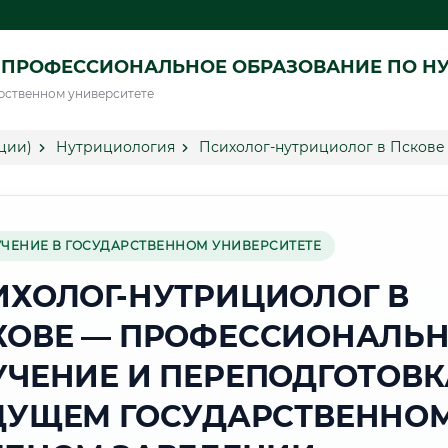
 ПРОФЕССИОНАЛЬНОЕ ОБРАЗОВАНИЕ ПО Н
рственном университете
ции)
Нутрициология
Психолог-нутрициолог в Пскове
УЧЕНИЕ В ГОСУДАРСТВЕННОМ УНИВЕРСИТЕТЕ
ИХОЛОГ-НУТРИЦИОЛОГ В
КОВЕ — ПРОФЕССИОНАЛЬ
УЧЕНИЕ И ПЕРЕПОДГОТОВК
ДУЩЕМ ГОСУДАРСТВЕННО