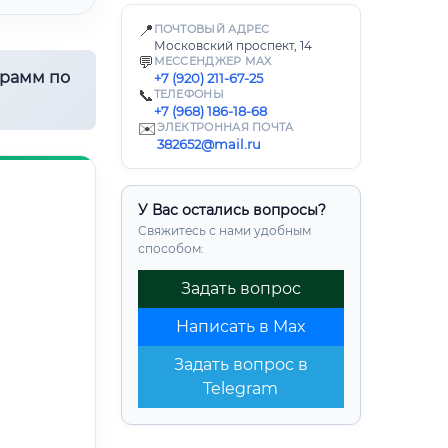
📍
ПОЧТОВЫЙ АДРЕС
Московский проспект, 14
💬
МЕССЕНДЖЕР MAX
грамм по
+7 (920) 211-67-25
📞
ТЕЛЕФОНЫ
+7 (968) 186-18-68
✉️
ЭЛЕКТРОННАЯ ПОЧТА
382652@mail.ru
У Вас остались вопросы?
Свяжитесь с нами удобным
способом:
Задать вопрос
Написать в Max
Задать вопрос в
Telegram