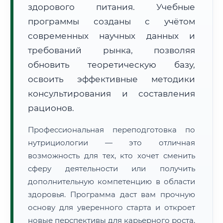
здорового питания. Учебные
программы созданы с учётом
🔍
Нажмите на документ для увеличения и просмотра
современных научных данных и
требований рынка, позволяя
обновить теоретическую базу,
освоить эффективные методики
консультирования и составления
рационов.
Профессиональная переподготовка по
нутрициологии — это отличная
возможность для тех, кто хочет сменить
сферу деятельности или получить
дополнительную компетенцию в области
здоровья. Программа даст вам прочную
основу для уверенного старта и откроет
новые перспективы для карьерного роста.