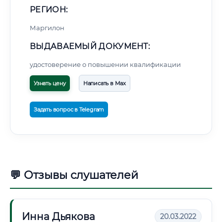
РЕГИОН:
Маргилон
ВЫДАВАЕМЫЙ ДОКУМЕНТ:
удостоверение о повышении квалификации
Узнать цену
Написать в Max
Задать вопрос в Telegram
💬 Отзывы слушателей
Инна Дьякова
20.03.2022