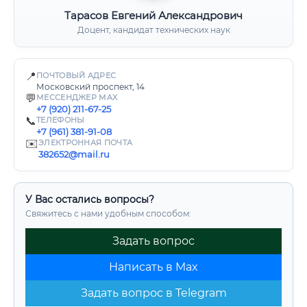
Тарасов Евгений Александрович
Доцент, кандидат технических наук
📍
ПОЧТОВЫЙ АДРЕС
Московский проспект, 14
💬
МЕССЕНДЖЕР MAX
+7 (920) 211-67-25
📞
ТЕЛЕФОНЫ
+7 (961) 381-91-08
✉️
ЭЛЕКТРОННАЯ ПОЧТА
382652@mail.ru
У Вас остались вопросы?
Свяжитесь с нами удобным способом:
Задать вопрос
Написать в Max
Задать вопрос в Telegram