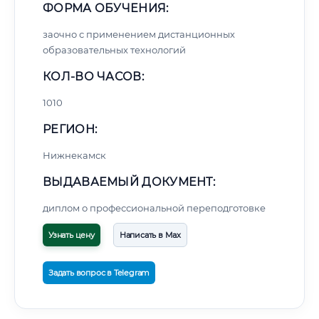
ФОРМА ОБУЧЕНИЯ:
заочно с применением дистанционных
образовательных технологий
КОЛ-ВО ЧАСОВ:
1010
РЕГИОН:
Нижнекамск
ВЫДАВАЕМЫЙ ДОКУМЕНТ:
диплом о профессиональной переподготовке
Узнать цену
Написать в Max
Задать вопрос в Telegram