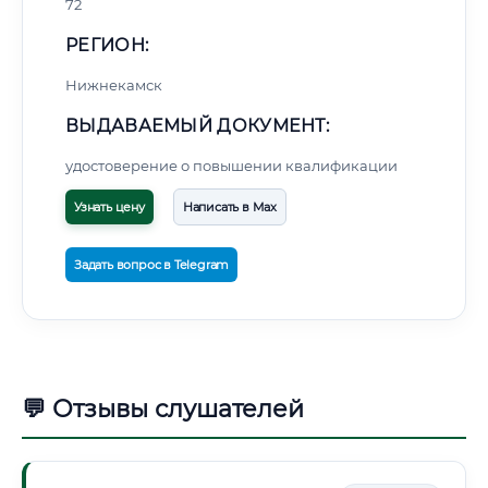
72
РЕГИОН:
Нижнекамск
ВЫДАВАЕМЫЙ ДОКУМЕНТ:
удостоверение о повышении квалификации
Узнать цену
Написать в Max
Задать вопрос в Telegram
💬 Отзывы слушателей