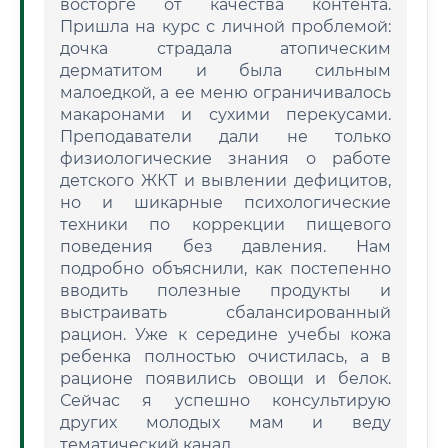
восторге от качества контента.
Пришла на курс с личной проблемой:
дочка страдала атопическим
дерматитом и была сильным
малоедкой, а ее меню ограничивалось
макаронами и сухими перекусами.
Преподаватели дали не только
физиологические знания о работе
детского ЖКТ и вывлении дефицитов,
но и шикарные психологические
техники по коррекции пищевого
поведения без давления. Нам
подробно объяснили, как постепенно
вводить полезные продукты и
выстраивать сбалансированный
рацион. Уже к середине учебы кожа
ребенка полностью очистилась, а в
рационе появились овощи и белок.
Сейчас я успешно консультирую
других молодых мам и веду
тематический канал.