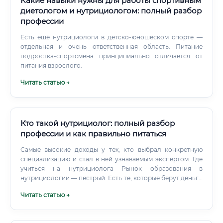
Какие навыки нужны для работы спортивным
диетологом и нутрициологом: полный разбор
профессии
Есть ещё нутрициологи в детско-юношеском спорте —
отдельная и очень ответственная область. Питание
подростка-спортсмена принципиально отличается от
питания взрослого.
Читать статью →
Кто такой нутрициолог: полный разбор
профессии и как правильно питаться
Самые высокие доходы у тех, кто выбрал конкретную
специализацию и стал в ней узнаваемым экспертом. Где
учиться на нутрициолога Рынок образования в
нутрициологии — пёстрый. Есть те, которые берут деньги
и выдают красивый сертификат без содержания.
Читать статью →