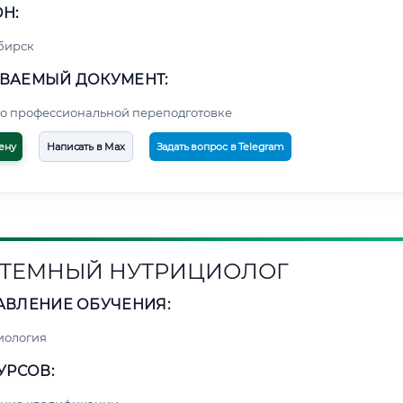
Н:
бирск
ВАЕМЫЙ ДОКУМЕНТ:
о профессиональной переподготовке
ену
Написать в Max
Задать вопрос в Telegram
ТЕМНЫЙ НУТРИЦИОЛОГ
АВЛЕНИЕ ОБУЧЕНИЯ:
иология
УРСОВ: