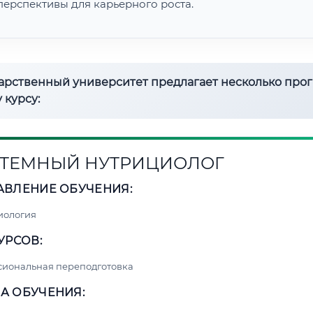
перспективы для карьерного роста.
дарственный университет предлагает несколько про
 курсу:
ТЕМНЫЙ НУТРИЦИОЛОГ
АВЛЕНИЕ ОБУЧЕНИЯ:
иология
УРСОВ:
сиональная переподготовка
А ОБУЧЕНИЯ: