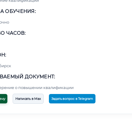
ние квалификации
А ОБУЧЕНИЯ:
очно
О ЧАСОВ:
Н:
бирск
ВАЕМЫЙ ДОКУМЕНТ:
верение о повышении квалификации
ену
Написать в Max
Задать вопрос в Telegram