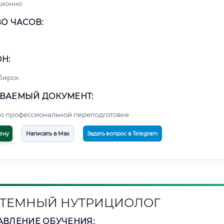
ционно
О ЧАСОВ:
Н:
бирск
ВАЕМЫЙ ДОКУМЕНТ:
о профессиональной переподготовке
ену
Написать в Max
Задать вопрос в Telegram
ТЕМНЫЙ НУТРИЦИОЛОГ
АВЛЕНИЕ ОБУЧЕНИЯ: