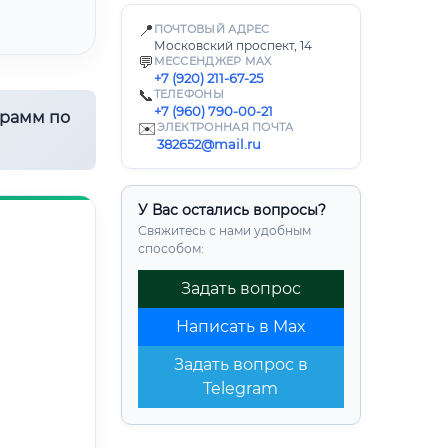
📍
ПОЧТОВЫЙ АДРЕС
Московский проспект, 14
💬
МЕССЕНДЖЕР MAX
+7 (920) 211-67-25
📞
ТЕЛЕФОНЫ
+7 (960) 790-00-21
грамм по
✉️
ЭЛЕКТРОННАЯ ПОЧТА
382652@mail.ru
У Вас остались вопросы?
Свяжитесь с нами удобным
способом:
Задать вопрос
Написать в Max
Задать вопрос в
Telegram