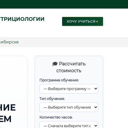
УТРИЦИОЛОГИИ
ХОЧУ УЧИТЬСЯ
➜
сибирске
🎓 Рассчитать
стоимость
Программа обучения:
Тип обучения:
НИЕ
ЕМ
Количество часов: