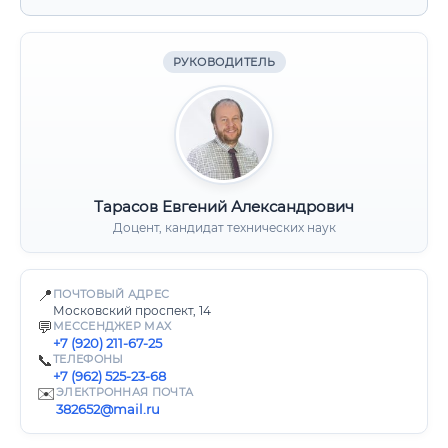
РУКОВОДИТЕЛЬ
Тарасов Евгений Александрович
Доцент, кандидат технических наук
📍
ПОЧТОВЫЙ АДРЕС
Московский проспект, 14
💬
МЕССЕНДЖЕР MAX
+7 (920) 211-67-25
📞
ТЕЛЕФОНЫ
+7 (962) 525-23-68
✉️
ЭЛЕКТРОННАЯ ПОЧТА
382652@mail.ru