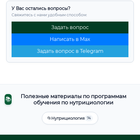
У Вас остались вопросы?
Свяжитесь с нами удобным способом:
Задать вопрос
Написать в Max
Задать вопрос в Telegram
Полезные материалы по программам
📚
обучения по нутрициологии
📂
Нутрициология
74