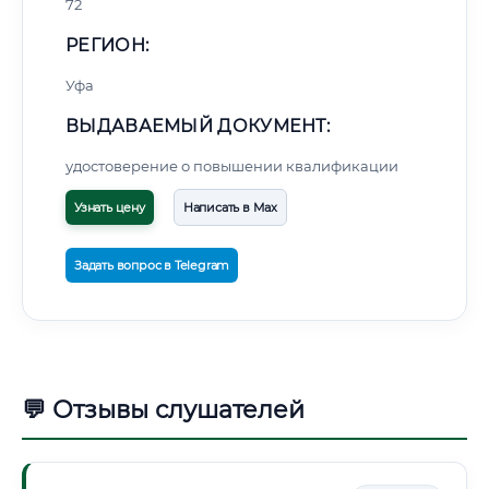
72
РЕГИОН:
Уфа
ВЫДАВАЕМЫЙ ДОКУМЕНТ:
удостоверение о повышении квалификации
Узнать цену
Написать в Max
Задать вопрос в Telegram
💬 Отзывы слушателей