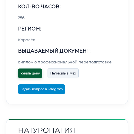
КОЛ-ВО ЧАСОВ:
256
РЕГИОН:
Королёв
ВЫДАВАЕМЫЙ ДОКУМЕНТ:
диплом о профессиональной переподготовке
Узнать цену
Написать в Max
Задать вопрос в Telegram
НАТУРОПАТИЯ