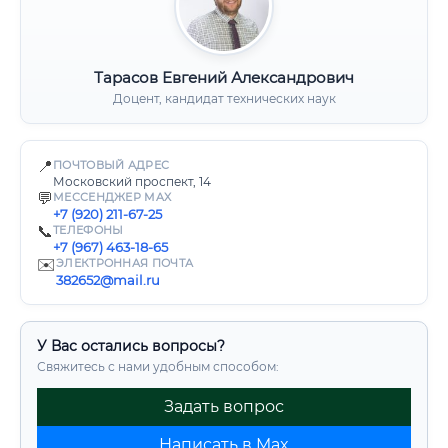
Тарасов Евгений Александрович
Доцент, кандидат технических наук
📍
ПОЧТОВЫЙ АДРЕС
Московский проспект, 14
💬
МЕССЕНДЖЕР MAX
+7 (920) 211-67-25
📞
ТЕЛЕФОНЫ
+7 (967) 463-18-65
✉️
ЭЛЕКТРОННАЯ ПОЧТА
382652@mail.ru
У Вас остались вопросы?
Свяжитесь с нами удобным способом:
Задать вопрос
Написать в Max