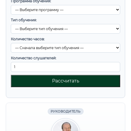
Программа обучения:
Тип обучения:
Количество часов:
Количество слушателей:
Рассчитать
РУКОВОДИТЕЛЬ