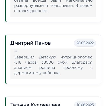
ответы всегда были максимально
развернутыми и полезными. В целом
остался доволен.
Дмитрий Панов
28.05.2022
Завершил Детскую нутрициологию
(516 часов, 38000 руб.). Благодаря
знаниям решила проблему с
дерматитом у ребенка.
Татьяна Кудрявцева
10.08.2025