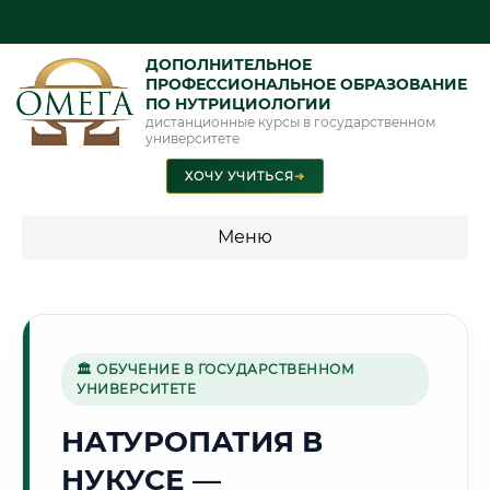
ДОПОЛНИТЕЛЬНОЕ
ПРОФЕССИОНАЛЬНОЕ ОБРАЗОВАНИЕ
ПО НУТРИЦИОЛОГИИ
дистанционные курсы в государственном
университете
ХОЧУ УЧИТЬСЯ
➜
Меню
💰 ПРОГРАММЫ И СТОИМОСТЬ
Стоимость по направлению обучения "Нутрициология"
🏛 ОБУЧЕНИЕ В ГОСУДАРСТВЕННОМ
УНИВЕРСИТЕТЕ
🌵
НАТУРОПАТИЯ В
НУКУСЕ —
Г. НУКУС