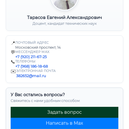
Тарасов Евгений Александрович
Доцент, кандидат технических наук
📍
ПОЧТОВЫЙ АДРЕС
Московский проспект, 14
💬
МЕССЕНДЖЕР MAX
+7 (920) 211-67-25
📞
ТЕЛЕФОНЫ
+7 (968) 186-18-68
✉️
ЭЛЕКТРОННАЯ ПОЧТА
382652@mail.ru
У Вас остались вопросы?
Свяжитесь с нами удобным способом:
Задать вопрос
Написать в Max