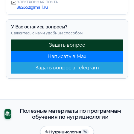
✉️
ЭЛЕКТРОННАЯ ПОЧТА
382652@mail.ru
У Вас остались вопросы?
Свяжитесь с нами удобным способом:
Задать вопрос
Написать в Max
Задать вопрос в Telegram
Полезные материалы по программам
📚
обучения по нутрициологии
📂
Нутрициология
74