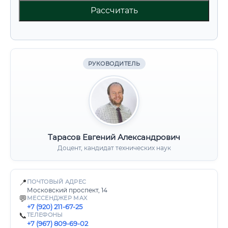
Рассчитать
РУКОВОДИТЕЛЬ
Тарасов Евгений Александрович
Доцент, кандидат технических наук
📍
ПОЧТОВЫЙ АДРЕС
Московский проспект, 14
💬
МЕССЕНДЖЕР MAX
+7 (920) 211-67-25
📞
ТЕЛЕФОНЫ
+7 (967) 809-69-02