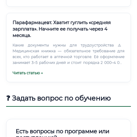
Парафармацевт. Хватит гуглить «средняя
зарплата». Начните ее получать через 4
месяца.
Какие документы нужны для трудоустройства ⚠️
Медицинская книжка — обязательное требование для
всех, кто работает в аптечной торговле. Её оформление
занимает 3–5 рабочих дней и стоит порядка 2 000–4 000
₽.
Читать статью →
❓ Задать вопрос по обучению
Есть вопросы по программе или