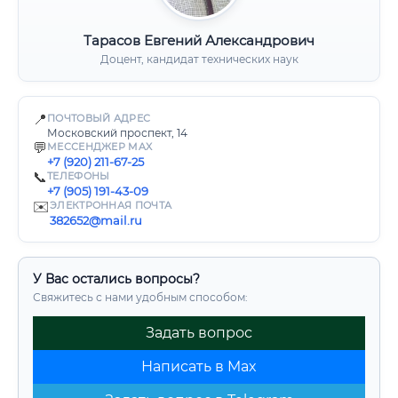
Тарасов Евгений Александрович
Доцент, кандидат технических наук
📍
ПОЧТОВЫЙ АДРЕС
Московский проспект, 14
💬
МЕССЕНДЖЕР MAX
+7 (920) 211-67-25
📞
ТЕЛЕФОНЫ
+7 (905) 191-43-09
✉️
ЭЛЕКТРОННАЯ ПОЧТА
382652@mail.ru
У Вас остались вопросы?
Свяжитесь с нами удобным способом:
Задать вопрос
Написать в Max