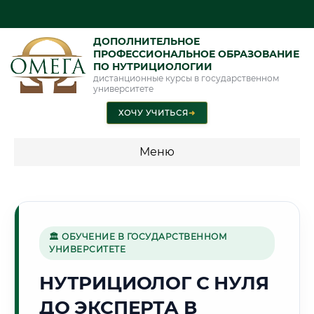
ДОПОЛНИТЕЛЬНОЕ
ПРОФЕССИОНАЛЬНОЕ ОБРАЗОВАНИЕ
ПО НУТРИЦИОЛОГИИ
дистанционные курсы в государственном
университете
ХОЧУ УЧИТЬСЯ
➜
Меню
💰 ПРОГРАММЫ И СТОИМОСТЬ
Стоимость по направлению обучения "Нутрициология"
🏛 ОБУЧЕНИЕ В ГОСУДАРСТВЕННОМ
УНИВЕРСИТЕТЕ
🏔️
НУТРИЦИОЛОГ С НУЛЯ
ДО ЭКСПЕРТА В
Г. ДУШАНБЕ