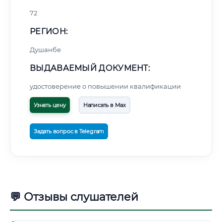
72
РЕГИОН:
Душанбе
ВЫДАВАЕМЫЙ ДОКУМЕНТ:
удостоверение о повышении квалификации
Узнать цену
Написать в Max
Задать вопрос в Telegram
💬 Отзывы слушателей