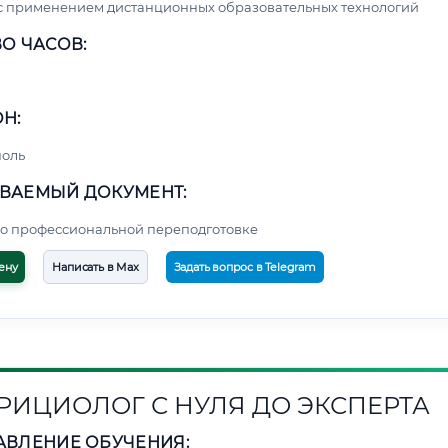
с применением дистанционных образовательных технологий
О ЧАСОВ:
Н:
поль
ВАЕМЫЙ ДОКУМЕНТ:
о профессиональной переподготовке
ену
Написать в Max
Задать вопрос в Telegram
РИЦИОЛОГ С НУЛЯ ДО ЭКСПЕРТА
АВЛЕНИЕ ОБУЧЕНИЯ: