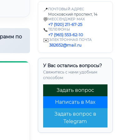
📍
ПОЧТОВЫЙ АДРЕС
Московский проспект, 14
💬
МЕССЕНДЖЕР MAX
+7 (920) 211-67-25
📞
ТЕЛЕФОНЫ
+7 (965) 553-62-10
грамм по
✉️
ЭЛЕКТРОННАЯ ПОЧТА
382652@mail.ru
У Вас остались вопросы?
Свяжитесь с нами удобным
способом:
Задать вопрос
Написать в Max
Задать вопрос в
Telegram