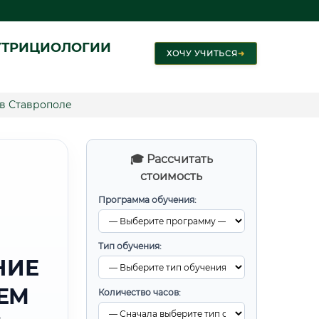
УТРИЦИОЛОГИИ
ХОЧУ УЧИТЬСЯ
➜
 в Ставрополе
🎓 Рассчитать
стоимость
Программа обучения:
Тип обучения:
НИЕ
ЕМ
Количество часов: