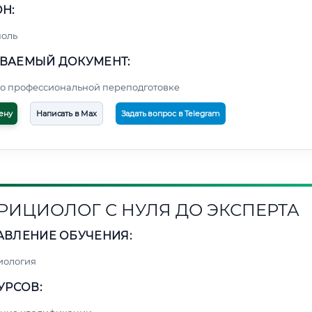
Н:
поль
ВАЕМЫЙ ДОКУМЕНТ:
о профессиональной переподготовке
ену
Написать в Max
Задать вопрос в Telegram
РИЦИОЛОГ С НУЛЯ ДО ЭКСПЕРТА
АВЛЕНИЕ ОБУЧЕНИЯ:
иология
УРСОВ: