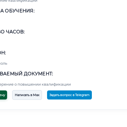
ние квалификации
А ОБУЧЕНИЯ:
О ЧАСОВ:
Н:
поль
ВАЕМЫЙ ДОКУМЕНТ:
верение о повышении квалификации
ену
Написать в Max
Задать вопрос в Telegram