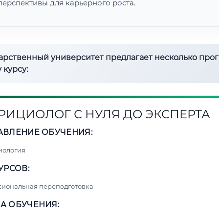
перспективы для карьерного роста.
дарственный университет предлагает несколько про
 курсу:
РИЦИОЛОГ С НУЛЯ ДО ЭКСПЕРТА
АВЛЕНИЕ ОБУЧЕНИЯ:
иология
УРСОВ:
сиональная переподготовка
А ОБУЧЕНИЯ: