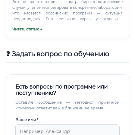
Это не просто теория — там разбирают клинические
случаи, учат интерпретировать конкретные лаборатории.
Что касается российских программ — ситуация
неоднородная. Есть сильные курсы у отдельных
экспертов, есть академические программы в
Читать статью →
медицинских университетах.
❓ Задать вопрос по обучению
Есть вопросы по программе или
поступлению?
Оставьте сообщение — методист приемной
комиссии ответит вам в ближайшее время.
Ваше имя *