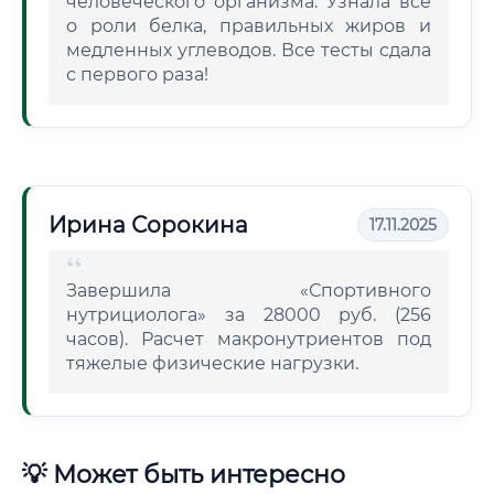
человеческого организма. Узнала всё
о роли белка, правильных жиров и
медленных углеводов. Все тесты сдала
с первого раза!
Ирина Сорокина
17.11.2025
Завершила «Спортивного
нутрициолога» за 28000 руб. (256
часов). Расчет макронутриентов под
тяжелые физические нагрузки.
💡 Может быть интересно