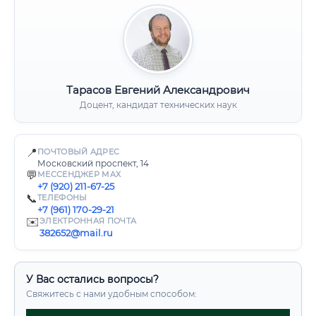
Тарасов Евгений Александрович
Доцент, кандидат технических наук
📍
ПОЧТОВЫЙ АДРЕС
Московский проспект, 14
💬
МЕССЕНДЖЕР MAX
+7 (920) 211-67-25
📞
ТЕЛЕФОНЫ
+7 (961) 170-29-21
✉️
ЭЛЕКТРОННАЯ ПОЧТА
382652@mail.ru
У Вас остались вопросы?
Свяжитесь с нами удобным способом: