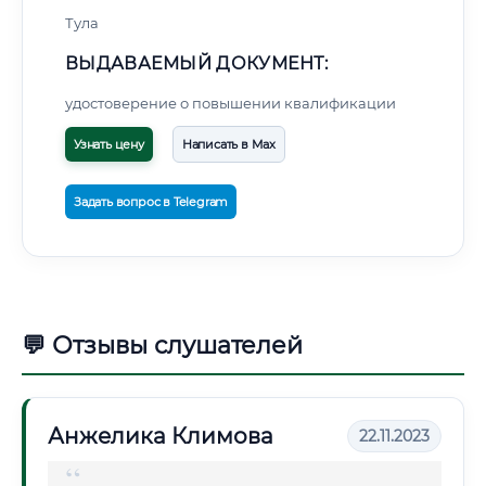
Тула
ВЫДАВАЕМЫЙ ДОКУМЕНТ:
удостоверение о повышении квалификации
Узнать цену
Написать в Max
Задать вопрос в Telegram
💬 Отзывы слушателей
Анжелика Климова
22.11.2023