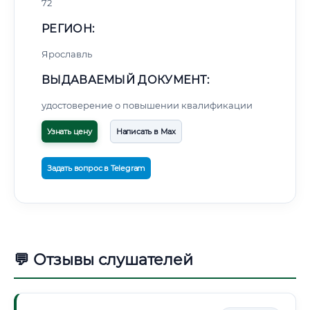
72
РЕГИОН:
Ярославль
ВЫДАВАЕМЫЙ ДОКУМЕНТ:
удостоверение о повышении квалификации
Узнать цену
Написать в Max
Задать вопрос в Telegram
💬 Отзывы слушателей