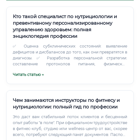
Кто такой специалист по нутрициологии и
превентивному персонализированному
управлению здоровьем: полная
энциклопедия профессии
✅ Оценка субклинических состояний: выявление
дефицитов и дисбалансов до того, как они превратятся в
диагнозы. ✅ Разработка персональной стратегии:
составление протоколов питания, физической
активности и восстановительного сна.
Читать статью →
Чем занимаются инструкторы по фитнесу и
нутрициологии: полный гид по профессии
Это даст вам стабильный поток клиентов и бесценный
опыт работы "в поле". При официальном трудоустройстве
в фитнес-клуб, студию или wellness-центр от вас, скорее
всего, потребуют следующий пакет документов: Паспорт