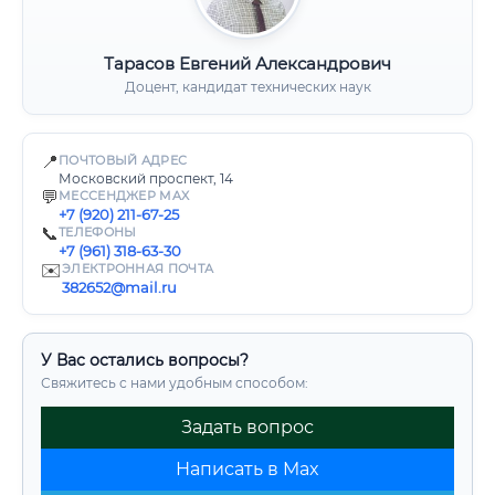
Тарасов Евгений Александрович
Доцент, кандидат технических наук
📍
ПОЧТОВЫЙ АДРЕС
Московский проспект, 14
💬
МЕССЕНДЖЕР MAX
+7 (920) 211-67-25
📞
ТЕЛЕФОНЫ
+7 (961) 318-63-30
✉️
ЭЛЕКТРОННАЯ ПОЧТА
382652@mail.ru
У Вас остались вопросы?
Свяжитесь с нами удобным способом:
Задать вопрос
Написать в Max