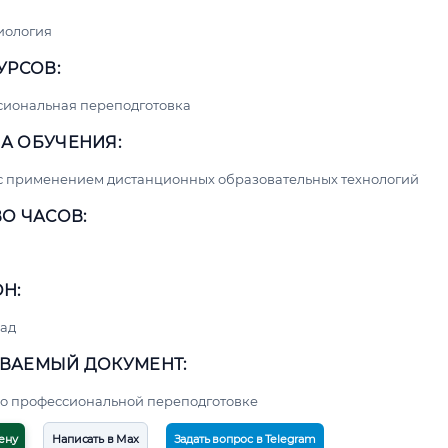
иология
УРСОВ:
сиональная переподготовка
А ОБУЧЕНИЯ:
с применением дистанционных образовательных технологий
О ЧАСОВ:
Н:
ад
ВАЕМЫЙ ДОКУМЕНТ:
о профессиональной переподготовке
ену
Написать в Max
Задать вопрос в Telegram