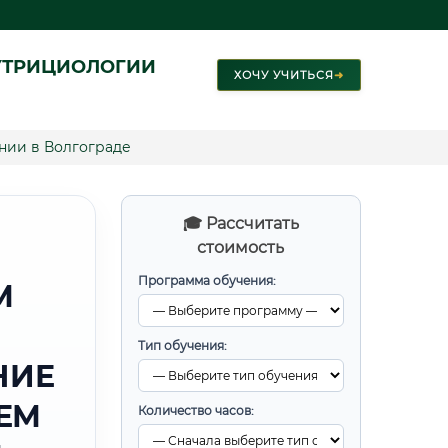
УТРИЦИОЛОГИИ
ХОЧУ УЧИТЬСЯ
➜
нии в Волгограде
🎓 Рассчитать
стоимость
Программа обучения:
М
Тип обучения:
НИЕ
ЕМ
Количество часов: