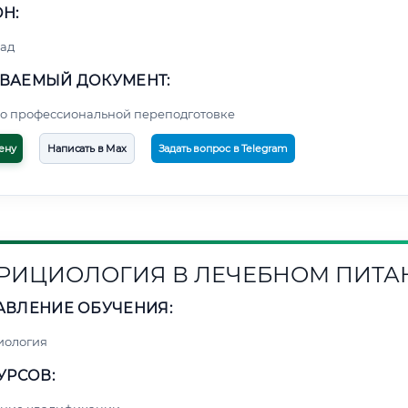
Н:
ад
ВАЕМЫЙ ДОКУМЕНТ:
о профессиональной переподготовке
ену
Написать в Max
Задать вопрос в Telegram
РИЦИОЛОГИЯ В ЛЕЧЕБНОМ ПИТА
АВЛЕНИЕ ОБУЧЕНИЯ:
иология
УРСОВ: