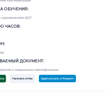
ние квалификации
А ОБУЧЕНИЯ:
 с применением ДОТ
О ЧАСОВ:
Н:
ад
ВАЕМЫЙ ДОКУМЕНТ:
верение о повышении квалификации
ену
Написать в Max
Задать вопрос в Telegram