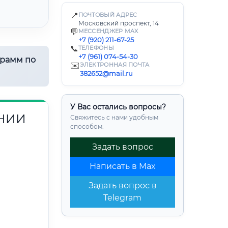
📍
ПОЧТОВЫЙ АДРЕС
Московский проспект, 14
💬
МЕССЕНДЖЕР MAX
+7 (920) 211-67-25
📞
ТЕЛЕФОНЫ
+7 (961) 074-54-30
грамм по
✉️
ЭЛЕКТРОННАЯ ПОЧТА
382652@mail.ru
У Вас остались вопросы?
НИИ
Свяжитесь с нами удобным
способом:
Задать вопрос
Написать в Max
Задать вопрос в
Telegram