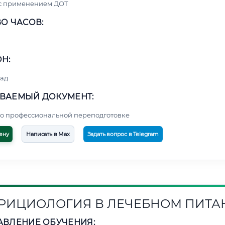
 с применением ДОТ
О ЧАСОВ:
Н:
ад
ВАЕМЫЙ ДОКУМЕНТ:
о профессиональной переподготовке
ену
Написать в Max
Задать вопрос в Telegram
РИЦИОЛОГИЯ В ЛЕЧЕБНОМ ПИТА
АВЛЕНИЕ ОБУЧЕНИЯ: