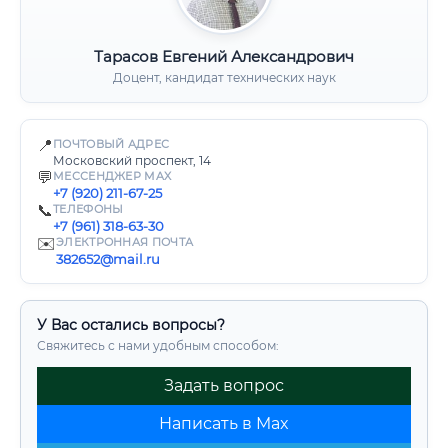
Тарасов Евгений Александрович
Доцент, кандидат технических наук
📍
ПОЧТОВЫЙ АДРЕС
Московский проспект, 14
💬
МЕССЕНДЖЕР MAX
+7 (920) 211-67-25
📞
ТЕЛЕФОНЫ
+7 (961) 318-63-30
✉️
ЭЛЕКТРОННАЯ ПОЧТА
382652@mail.ru
У Вас остались вопросы?
Свяжитесь с нами удобным способом:
Задать вопрос
Написать в Max