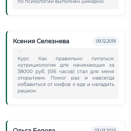
по психологии выполнен шикарно.
Ксения Селезнева
09.12.2019
Курс Как правильно питаться:
нутрициология для начинающих за
38000 руб. (516 часов) стал для меня
открытием. Помог раз и навсегда
избавиться от мифов о еде и наладить
рацион.
Ольга Белова
03.03.2023