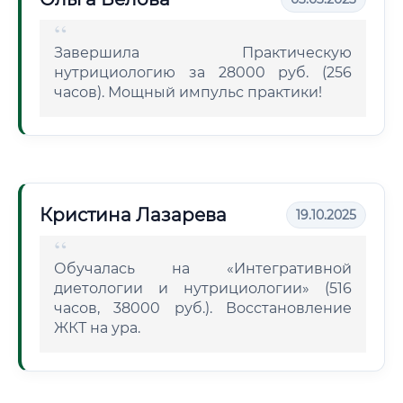
Завершила Практическую
нутрициологию за 28000 руб. (256
часов). Мощный импульс практики!
Кристина Лазарева
19.10.2025
Обучалась на «Интегративной
диетологии и нутрициологии» (516
часов, 38000 руб.). Восстановление
ЖКТ на ура.