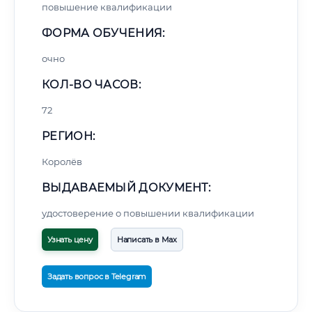
повышение квалификации
ФОРМА ОБУЧЕНИЯ:
очно
КОЛ-ВО ЧАСОВ:
72
РЕГИОН:
Королёв
ВЫДАВАЕМЫЙ ДОКУМЕНТ:
удостоверение о повышении квалификации
Узнать цену
Написать в Max
Задать вопрос в Telegram