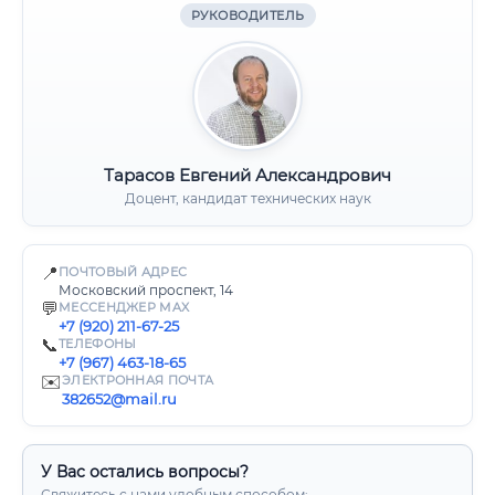
РУКОВОДИТЕЛЬ
Тарасов Евгений Александрович
Доцент, кандидат технических наук
📍
ПОЧТОВЫЙ АДРЕС
Московский проспект, 14
💬
МЕССЕНДЖЕР MAX
+7 (920) 211-67-25
📞
ТЕЛЕФОНЫ
+7 (967) 463-18-65
✉️
ЭЛЕКТРОННАЯ ПОЧТА
382652@mail.ru
У Вас остались вопросы?
Свяжитесь с нами удобным способом: