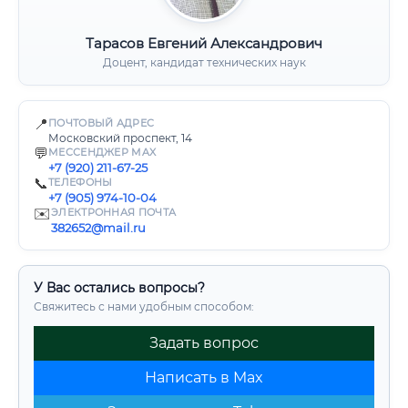
Тарасов Евгений Александрович
Доцент, кандидат технических наук
📍
ПОЧТОВЫЙ АДРЕС
Московский проспект, 14
💬
МЕССЕНДЖЕР MAX
+7 (920) 211-67-25
📞
ТЕЛЕФОНЫ
+7 (905) 974-10-04
✉️
ЭЛЕКТРОННАЯ ПОЧТА
382652@mail.ru
У Вас остались вопросы?
Свяжитесь с нами удобным способом:
Задать вопрос
Написать в Max