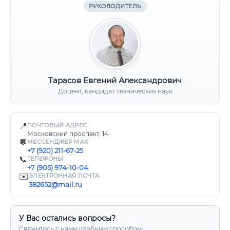
РУКОВОДИТЕЛЬ
Тарасов Евгений Александрович
Доцент, кандидат технических наук
📍
ПОЧТОВЫЙ АДРЕС
Московский проспект, 14
💬
МЕССЕНДЖЕР MAX
+7 (920) 211-67-25
📞
ТЕЛЕФОНЫ
+7 (905) 974-10-04
✉️
ЭЛЕКТРОННАЯ ПОЧТА
382652@mail.ru
У Вас остались вопросы?
Свяжитесь с нами удобным способом: