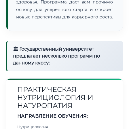
здоровья. Программа даст вам прочную
основу для уверенного старта и откроет
новые перспективы для карьерного роста.
🏛 Государственный университет
предлагает несколько программ по
данному курсу:
ПРАКТИЧЕСКАЯ
НУТРИЦИОЛОГИЯ И
НАТУРОПАТИЯ
НАПРАВЛЕНИЕ ОБУЧЕНИЯ:
Нутрициология