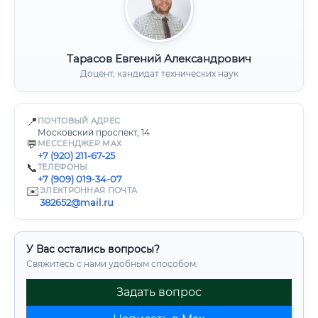
Тарасов Евгений Александрович
Доцент, кандидат технических наук
📍
ПОЧТОВЫЙ АДРЕС
Московский проспект, 14
💬
МЕССЕНДЖЕР MAX
+7 (920) 211-67-25
📞
ТЕЛЕФОНЫ
+7 (909) 019-34-07
✉️
ЭЛЕКТРОННАЯ ПОЧТА
382652@mail.ru
У Вас остались вопросы?
Свяжитесь с нами удобным способом:
Задать вопрос