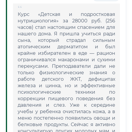
Курс «Детская и подростковая
нутрициология» за 28000 руб. (256
часов) стал настоящим спасением для
нашего дома. Я пришла учиться ради
сына, который страдал сильным
атопическим дерматитом и был
крайне избирателен в еде — рацион
ограничивался макаронами и сухими
перекусами. Преподаватели дали не
только физиологические знания о
работе детского ЖКТ, дефицитах
железа и цинка, но и эффективные
психологические техники по
коррекции пищевого поведения без
давления и слез. Уже к середине
учебы у ребенка очистилась кожа, а в
меню постепенно появились овощи и
белковые продукты. Сейчас я активно
консультирую других молодых мам и