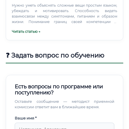
Нужно уметь объяснять сложные вещи простым языком,
убеждать и мотивировать. Способность видеть
взаимосвязи между симптомами, питанием и образом
жизни. Понимание границ своей компетенции и
осознание того, что от ваших рекомендаций зависит
Читать статью →
здоровье ребенка.
❓ Задать вопрос по обучению
Есть вопросы по программе или
поступлению?
Оставьте сообщение — методист приемной
комиссии ответит вам в ближайшее время.
Ваше имя *