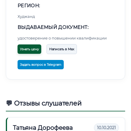
РЕГИОН:
Худжанд
ВЫДАВАЕМЫЙ ДОКУМЕНТ:
удостоверение о повышении квалификации
Узнать цену
Написать в Max
Задать вопрос в Telegram
💬 Отзывы слушателей
Татьяна Дорофеева
10.10.2021