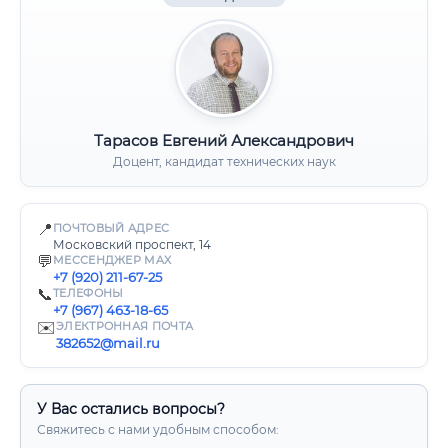
Тарасов Евгений Александрович
Доцент, кандидат технических наук
📍
ПОЧТОВЫЙ АДРЕС
Московский проспект, 14
💬
МЕССЕНДЖЕР MAX
+7 (920) 211-67-25
📞
ТЕЛЕФОНЫ
+7 (967) 463-18-65
✉️
ЭЛЕКТРОННАЯ ПОЧТА
382652@mail.ru
У Вас остались вопросы?
Свяжитесь с нами удобным способом: