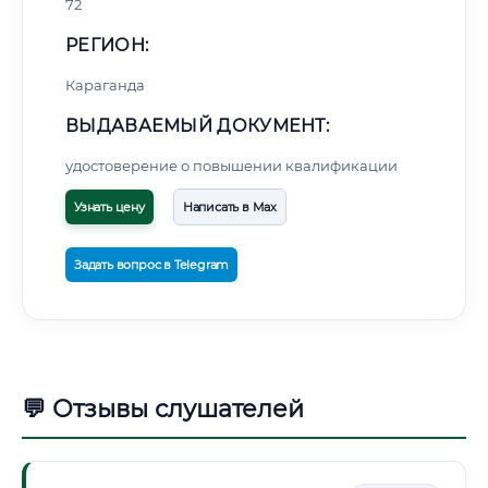
72
РЕГИОН:
Караганда
ВЫДАВАЕМЫЙ ДОКУМЕНТ:
удостоверение о повышении квалификации
Узнать цену
Написать в Max
Задать вопрос в Telegram
💬 Отзывы слушателей