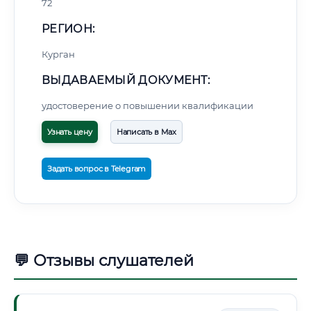
72
РЕГИОН:
Курган
ВЫДАВАЕМЫЙ ДОКУМЕНТ:
удостоверение о повышении квалификации
Узнать цену
Написать в Max
Задать вопрос в Telegram
💬 Отзывы слушателей