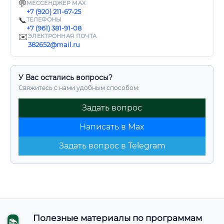
💬
МЕССЕНДЖЕР MAX
+7 (920) 211-67-25
📞
ТЕЛЕФОНЫ
+7 (961) 381-91-08
✉️
ЭЛЕКТРОННАЯ ПОЧТА
382652@mail.ru
У Вас остались вопросы?
Свяжитесь с нами удобным способом:
Задать вопрос
Написать в Max
Задать вопрос в Telegram
Полезные материалы по программам
📚