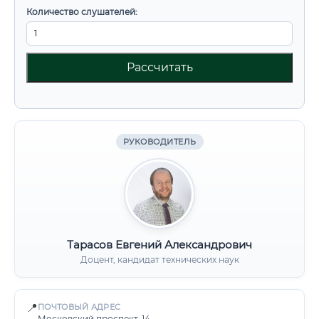
Количество слушателей:
Рассчитать
РУКОВОДИТЕЛЬ
Тарасов Евгений Александрович
Доцент, кандидат технических наук
📍
ПОЧТОВЫЙ АДРЕС
Московский проспект, 14