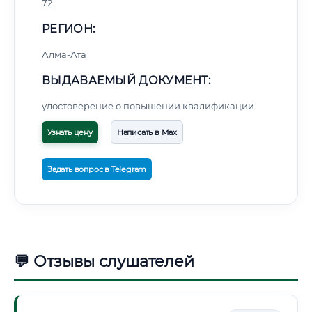
72
РЕГИОН:
Алма-Ата
ВЫДАВАЕМЫЙ ДОКУМЕНТ:
удостоверение о повышении квалификации
Узнать цену
Написать в Max
Задать вопрос в Telegram
💬 Отзывы слушателей